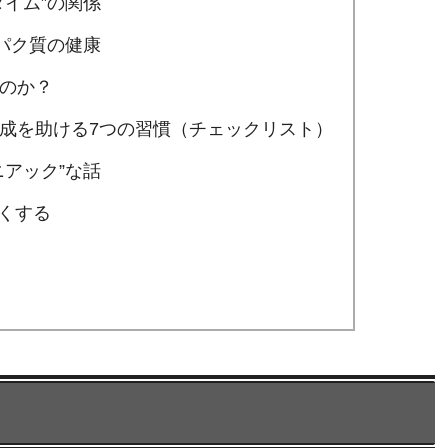
タイム”の関係
ンパク質の健康
るのか？
合成を助ける7つの習慣（チェックリスト）
ニアック”な話
くする