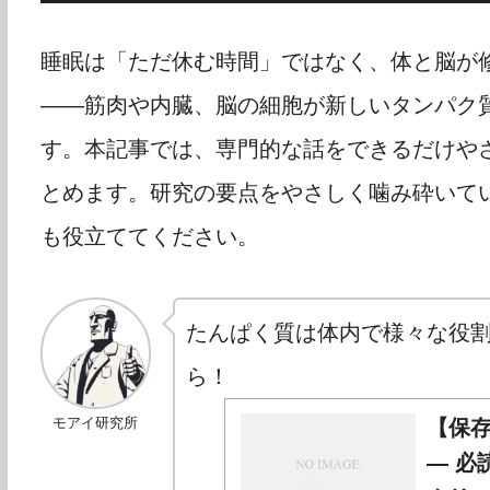
睡眠は「ただ休む時間」ではなく、体と脳が
――筋肉や内臓、脳の細胞が新しいタンパク
す。本記事では、専門的な話をできるだけや
とめます。研究の要点をやさしく噛み砕いて
も役立ててください。
たんぱく質は体内で様々な役
ら！
モアイ研究所
【保
— 必