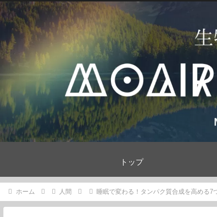
トップ
ホーム
人間
睡眠で変わる！タンパク質合成を高める7