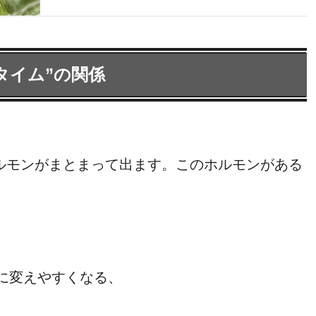
タイム”の関係
ルモンがまとまって出ます。このホルモンがある
に変えやすくなる、