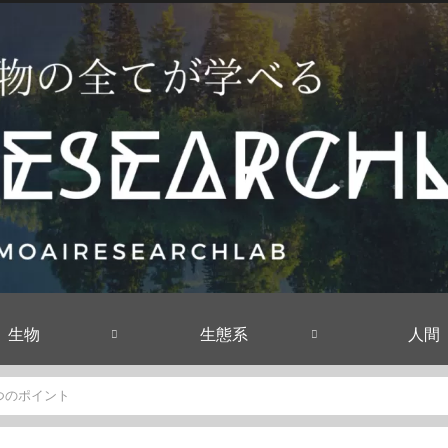
生物
生態系
人間
つのポイント