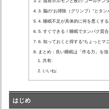
2. 成長ホルモンと夜の“ゴールデン
3. 脳の“お掃除（グリンプ）”とタ
4. 睡眠不足が具体的に何を悪くす
5. すぐできる！睡眠でタンパク質
6. 知っておくと得する“ちょっとマ
まとめ：良い睡眠は「作る力」を強
共有:
いいね:
はじめ