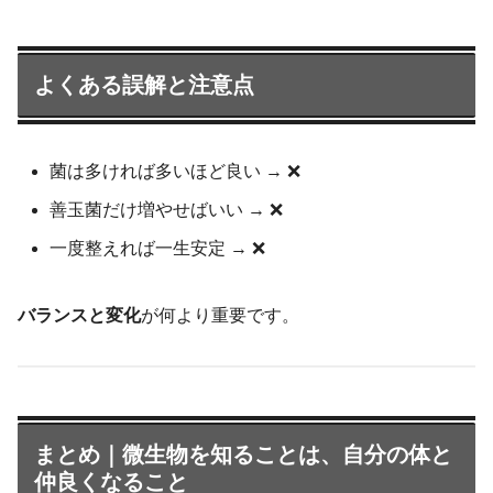
よくある誤解と注意点
菌は多ければ多いほど良い → ❌
善玉菌だけ増やせばいい → ❌
一度整えれば一生安定 → ❌
バランスと変化
が何より重要です。
まとめ｜微生物を知ることは、自分の体と
仲良くなること