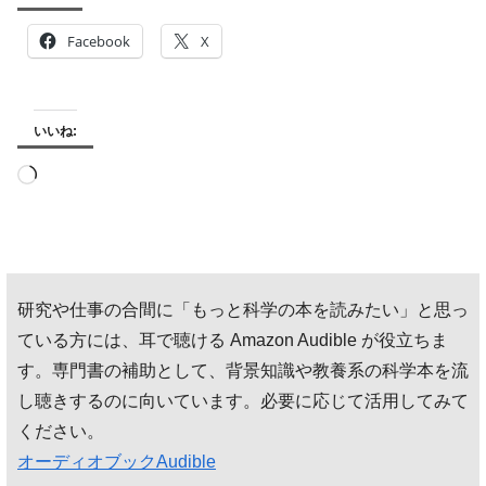
Facebook
X
いいね:
読
み
込
み
研究や仕事の合間に「もっと科学の本を読みたい」と思っ
中…
ている方には、耳で聴ける Amazon Audible が役立ちま
す。専門書の補助として、背景知識や教養系の科学本を流
し聴きするのに向いています。必要に応じて活用してみて
ください。
オーディオブックAudible