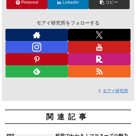
Pinterest
LinkedIn
コピー
モアイ研究所をフォローする
モアイ研究所
関連記事
科学でわかる！マヨネーズの魅力
生物