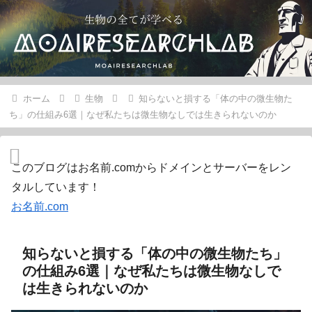
ホーム
生物
知らないと損する「体の中の微生物た
ち」の仕組み6選｜なぜ私たちは微生物なしでは生きられないのか
このブログはお名前.comからドメインとサーバーをレン
タルしています！
お名前.com
知らないと損する「体の中の微生物たち」
の仕組み6選｜なぜ私たちは微生物なしで
は生きられないのか