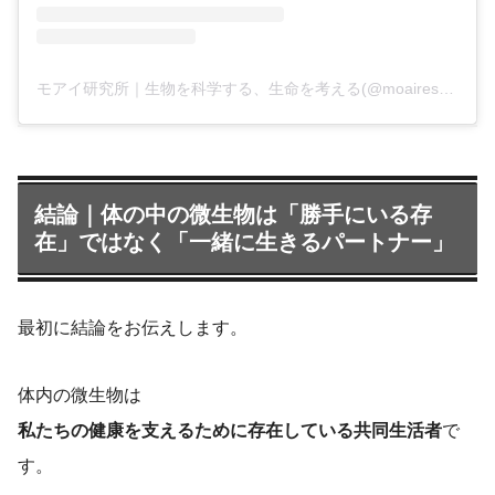
モアイ研究所｜生物を科学する、生命を考える(@moairesearchlab)がシェアした投稿
結論｜体の中の微生物は「勝手にいる存
在」ではなく「一緒に生きるパートナー」
最初に結論をお伝えします。
体内の微生物は
私たちの健康を支えるために存在している共同生活者
で
す。