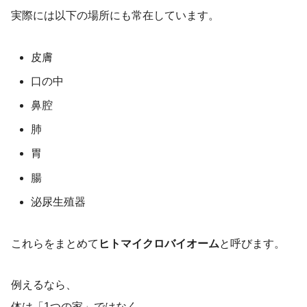
実際には以下の場所にも常在しています。
皮膚
口の中
鼻腔
肺
胃
腸
泌尿生殖器
これらをまとめて
ヒトマイクロバイオーム
と呼びます。
例えるなら、
体は「1つの家」ではなく、