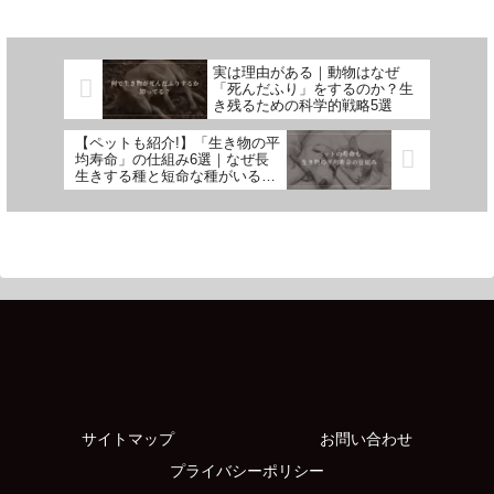
実は理由がある｜動物はなぜ
「死んだふり」をするのか？生
き残るための科学的戦略5選
【ペットも紹介!】「生き物の平
均寿命」の仕組み6選｜なぜ長
生きする種と短命な種がいるの
か
サイトマップ
お問い合わせ
プライバシーポリシー