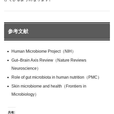
参考文献
Human Microbiome Project（NIH）
Gut–Brain Axis Review（Nature Reviews
Neuroscience）
Role of gut microbiota in human nutrition（PMC）
Skin microbiome and health（Frontiers in
Microbiology）
共有: