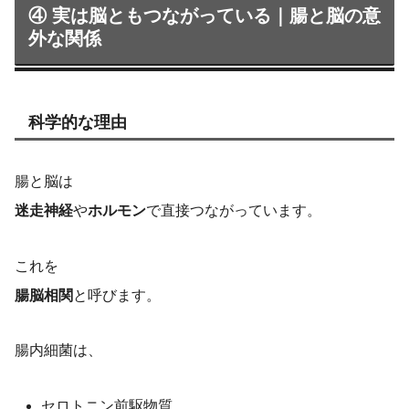
④ 実は脳ともつながっている｜腸と脳の意
外な関係
科学的な理由
腸と脳は
迷走神経
や
ホルモン
で直接つながっています。
これを
腸脳相関
と呼びます。
腸内細菌は、
セロトニン前駆物質