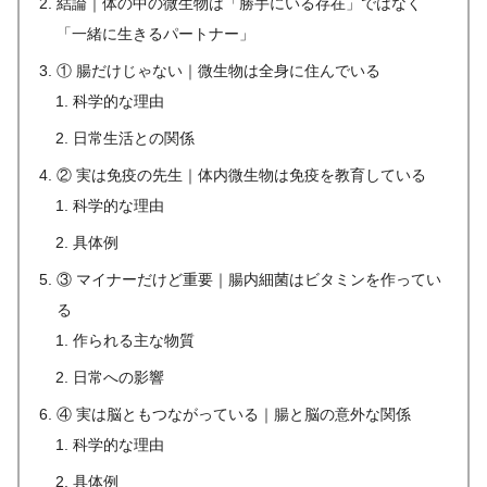
結論｜体の中の微生物は「勝手にいる存在」ではなく
「一緒に生きるパートナー」
① 腸だけじゃない｜微生物は全身に住んでいる
科学的な理由
日常生活との関係
② 実は免疫の先生｜体内微生物は免疫を教育している
科学的な理由
具体例
③ マイナーだけど重要｜腸内細菌はビタミンを作ってい
る
作られる主な物質
日常への影響
④ 実は脳ともつながっている｜腸と脳の意外な関係
科学的な理由
具体例