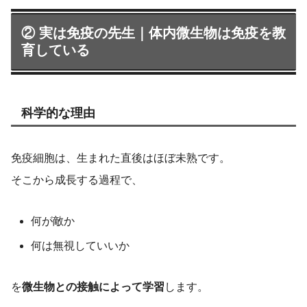
② 実は免疫の先生｜体内微生物は免疫を教
育している
科学的な理由
免疫細胞は、生まれた直後はほぼ未熟です。
そこから成長する過程で、
何が敵か
何は無視していいか
を
微生物との接触によって学習
します。