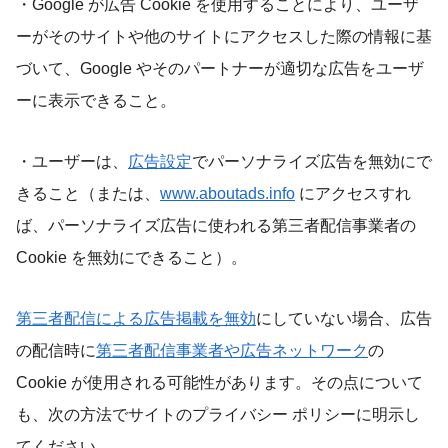
・Google が広告 Cookie を使用することにより、ユーザ
ーがそのサイトや他のサイトにアクセスした際の情報に基
づいて、Google やそのパートナーが適切な広告をユーザ
ーに表示できること。
・ユーザーは、
広告設定
でパーソナライズ広告を無効にで
きること（または、
www.aboutads.info
にアクセスすれ
ば、パーソナライズ広告に使われる第三者配信事業者の
Cookie を無効にできること）。
第三者配信による広告掲載を無効
にしていない場合、広告
の配信時に
第三者配信事業者や広告ネットワーク
の
Cookie が使用される可能性があります。その点について
も、次の方法でサイトのプライバシー ポリシーに明示し
てください。