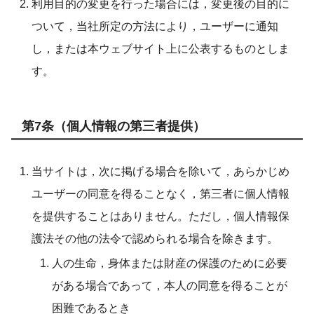
利用目的の変更を行った場合には，変更後の目的に
ついて，当社所定の方法により，ユーザーに通知
し，または本ウェブサイト上に公表するものとしま
す。
第7条（個人情報の第三者提供）
当サイトは，次に掲げる場合を除いて，あらかじめ
ユーザーの同意を得ることなく，第三者に個人情報
を提供することはありません。ただし，個人情報保
護法その他の法令で認められる場合を除きます。
人の生命，身体または財産の保護のために必要
がある場合であって，本人の同意を得ることが
困難であるとき