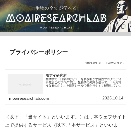
プライバシーポリシー
2024.03.30
2025.09.25
モアイ研究所
生物学で「日常のなぜ？」を解き明かす解説ブログモアイ
研究所このブログでは、生物学の知識を使って、「なぜそ
うなるのか？」を日常レベルで分かりやすく解説していま
す。生物学を、試験のための知識ではなく、日常を少し賢
く選ぶための道具として使いたい人...
2025.10.14
moairesearchlab.com
（以下，「当サイト」といいます。）は，本ウェブサイト
上で提供するサービス（以下,「本サービス」といいま