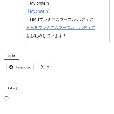
・My protein
【Myprotein】
・HMBプレミアムマッスル ボディア
ＨＭＢプレミアムマッスル ボディア
をお勧めしています！
共有:
Facebook
X
いいね:
読
み