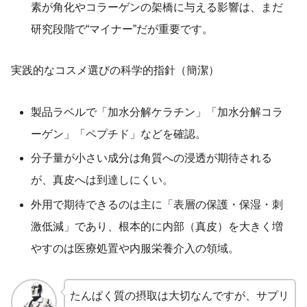
素が角化やコラーゲンの架橋に与える影響は、まだ
研究段階で“マイナー”だが重要です。
実践的なコスメ選びの科学的指針（簡潔）
製品ラベルで「加水分解ケラチン」「加水分解コラ
ーゲン」「ペプチド」などを確認。
分子量が小さい成分は角質への浸透が期待される
が、真皮へは到達しにくい。
外用で期待できるのは主に「表層の保護・保湿・刺
激低減」であり、根本的に内部（真皮）を大きく増
やすのは医療処置や内服栄養介入の領域。
たんぱく質の摂取は大切なんですが、サプリ