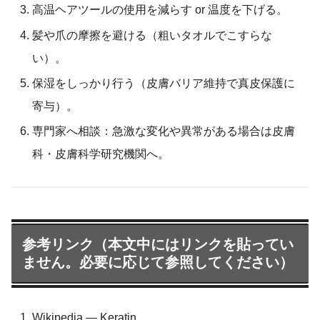
高温ヘアツールの使用を減らす or 温度を下げる。
髪や爪の摩擦を避ける（粗いタオルでこすらな
い）。
保湿をしっかり行う（皮膚バリア維持で真皮保護に
寄与）。
専門家へ相談：急激な変化や異常がある場合は皮膚
科・皮膚科学研究機関へ。
参考リンク（本文中にはリンクを貼ってい
ません。必要に応じて参照してください）
Wikipedia — Keratin