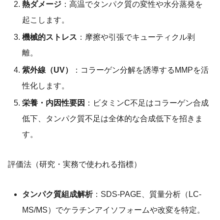
熱ダメージ
：高温でタンパク質の変性や水分蒸発を
起こします。
機械的ストレス
：摩擦や引張でキューティクル剥
離。
紫外線（UV）
：コラーゲン分解を誘導するMMPを活
性化します。
栄養・内因性要因
：ビタミンC不足はコラーゲン合成
低下、タンパク質不足は全体的な合成低下を招きま
す。
評価法（研究・実務で使われる指標）
タンパク質組成解析
：SDS-PAGE、質量分析（LC-
MS/MS）でケラチンアイソフォームや改変を特定。