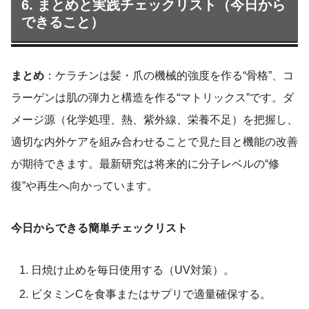
6. まとめと実践チェックリスト（今日から
できること）
まとめ
：ケラチンは髪・爪の機械的強度を作る“骨格”、コ
ラーゲンは肌の弾力と構造を作る“マトリックス”です。ダ
メージ源（化学処理、熱、紫外線、栄養不足）を把握し、
適切な内外ケアを組み合わせることで見た目と機能の改善
が期待できます。最新研究は将来的に分子レベルの“修
復”や再生へ向かっています。
今日からできる簡単チェックリスト
日焼け止めを毎日使用する（UV対策）。
ビタミンCを食事またはサプリで適量確保する。