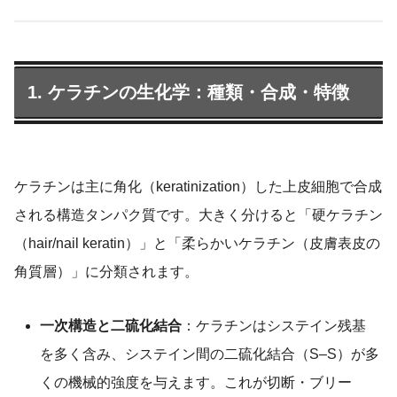
1. ケラチンの生化学：種類・合成・特徴
ケラチンは主に角化（keratinization）した上皮細胞で合成
される構造タンパク質です。大きく分けると「硬ケラチン
（hair/nail keratin）」と「柔らかいケラチン（皮膚表皮の
角質層）」に分類されます。
一次構造と二硫化結合
：ケラチンはシステイン残基
を多く含み、システイン間の二硫化結合（S–S）が多
くの機械的強度を与えます。これが切断・ブリー