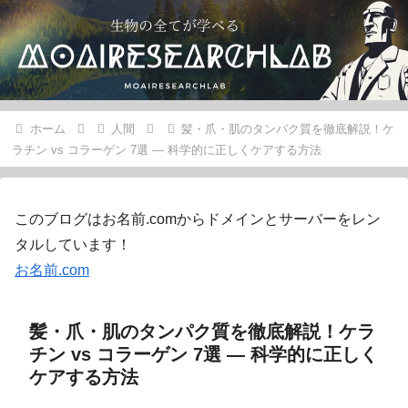
ホーム
人間
髪・爪・肌のタンパク質を徹底解説！ケ
ラチン vs コラーゲン 7選 — 科学的に正しくケアする方法
このブログはお名前.comからドメインとサーバーをレン
タルしています！
お名前.com
髪・爪・肌のタンパク質を徹底解説！ケラ
チン vs コラーゲン 7選 — 科学的に正しく
ケアする方法