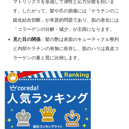
マトリックスを形成して弾性と応力分散を担いま
す。したがって、髪や爪の損傷には「ケラチンの二
硫化結合切断」が本質的問題であり、肌の老化には
「コラーゲンの分解・減少」が主因になります。
見た目の関係
：髪の艶は表面のキューティクル整列
と内部ケラチンの有無に依存し、肌のハリは真皮コ
ラーゲンの量と質に比例します。