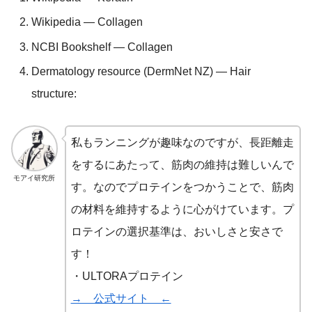
Wikipedia — Collagen
NCBI Bookshelf — Collagen
Dermatology resource (DermNet NZ) — Hair
structure:
私もランニングが趣味なのですが、長距離走
をするにあたって、筋肉の維持は難しいんで
モアイ研究所
す。なのでプロテインをつかうことで、筋肉
の材料を維持するように心がけています。プ
ロテインの選択基準は、おいしさと安さで
す！
・ULTORAプロテイン
→ 公式サイト ←