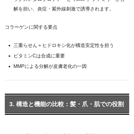
解を担い、炎症・紫外線刺激で誘導されます。
コラーゲンに関する要点
三重らせん＋ヒドロキシ化が構造安定性を担う
ビタミンCは合成に重要
MMPによる分解が皮膚老化の一因
3. 構造と機能の比較：髪・爪・肌での役割