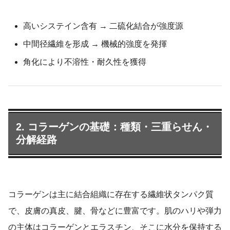
高いシステイン含有 → 二硫化結合が強度源
中間径繊維を形成 → 機械的強度を発揮
角化により不溶性・耐久性を獲得
2. コラーゲンの基礎：種類・三重らせん・
分解経路
コラーゲンは主に結合組織に存在する繊維状タンパク質
で、皮膚の真皮、腱、骨などに豊富です。肌のハリや弾力
の主体はコラーゲンとエラスチン、そこに水分を保持する