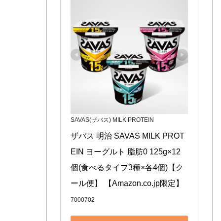
SAVAS(ザバス) MILK PROTEIN
ザバス 明治 SAVAS MILK PROT
EIN ヨーグルト 脂肪0 125g×12
個(食べるタイプ3種×各4個)【ク
ール便】 【Amazon.co.jp限定】
7000702