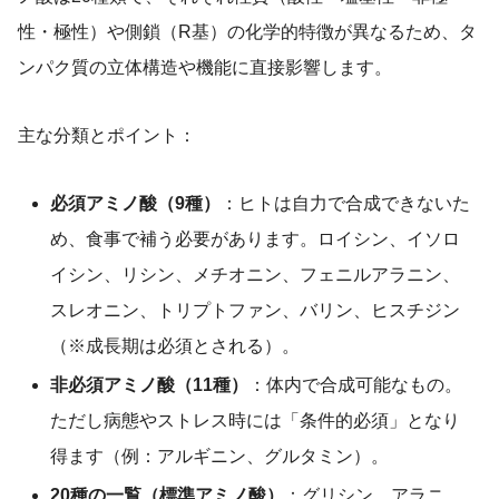
性・極性）や側鎖（R基）の化学的特徴が異なるため、タ
ンパク質の立体構造や機能に直接影響します。
主な分類とポイント：
必須アミノ酸（9種）
：ヒトは自力で合成できないた
め、食事で補う必要があります。ロイシン、イソロ
イシン、リシン、メチオニン、フェニルアラニン、
スレオニン、トリプトファン、バリン、ヒスチジン
（※成長期は必須とされる）。
非必須アミノ酸（11種）
：体内で合成可能なもの。
ただし病態やストレス時には「条件的必須」となり
得ます（例：アルギニン、グルタミン）。
20種の一覧（標準アミノ酸）
：グリシン、アラニ