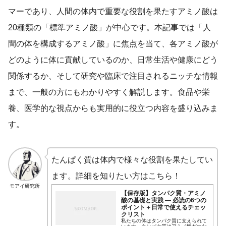
マーであり、人間の体内で重要な役割を果たすアミノ酸は
20種類の「標準アミノ酸」が中心です。本記事では「人
間の体を構成するアミノ酸」に焦点を当て、各アミノ酸が
どのように体に貢献しているのか、日常生活や健康にどう
関係するか、そして研究や臨床で注目されるニッチな情報
まで、一般の方にもわかりやすく解説します。食品や栄
養、医学的な視点からも実用的に役立つ内容を盛り込みま
す。
たんぱく質は体内で様々な役割を果たしてい
ます。詳細を知りたい方はこちら！
モアイ研究所
【保存版】タンパク質・アミノ
酸の基礎と実践 — 必読の6つの
ポイント＋日常で使えるチェッ
クリスト
私たちの体はタンパク質に支えられて