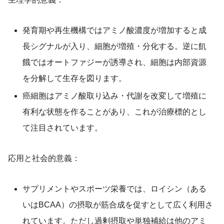
発育期や再生機構ではアミノ酸濃度が増加すると成
長シグナルが入り、細胞が増殖・分化する。逆に飢
餓ではオートファジーが誘導され、細胞は内部資源
を分解して生存を図ります。
癌細胞はアミノ酸取り込み・代謝を改変して増殖に
有利な状態を作ることがあり、これが治療標的とし
て注目されています。
応用と社会的意義：
サプリメントやスポーツ栄養では、ロイシン（ある
いはBCAA）の摂取が筋合成を促すとして広く利用さ
れています。ただし過剰摂取や単独補給は他のアミ