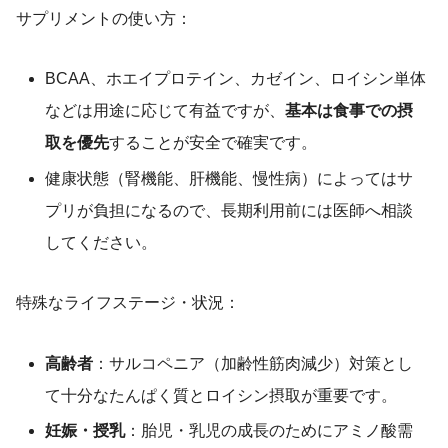
サプリメントの使い方：
BCAA、ホエイプロテイン、カゼイン、ロイシン単体
などは用途に応じて有益ですが、
基本は食事での摂
取を優先
することが安全で確実です。
健康状態（腎機能、肝機能、慢性病）によってはサ
プリが負担になるので、長期利用前には医師へ相談
してください。
特殊なライフステージ・状況：
高齢者
：サルコペニア（加齢性筋肉減少）対策とし
て十分なたんぱく質とロイシン摂取が重要です。
妊娠・授乳
：胎児・乳児の成長のためにアミノ酸需