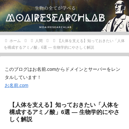
ホーム
人間
【人体を支える】知っておきたい「人体
を構成するアミノ酸」6選 — 生物学的にやさしく解説
このブログはお名前.comからドメインとサーバーをレン
タルしています！
お名前.com
【人体を支える】知っておきたい「人体を
構成するアミノ酸」6選 — 生物学的にやさ
しく解説