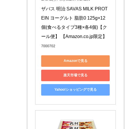
ザバス 明治 SAVAS MILK PROT
EIN ヨーグルト 脂肪0 125g×12
個(食べるタイプ3種×各4個)【ク
ール便】 【Amazon.co.jp限定】
7000702
Amazonで見る
楽天市場で見る
Yahoo!ショッピングで見る