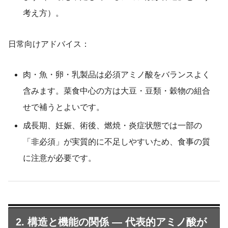
考え方）。
日常向けアドバイス：
肉・魚・卵・乳製品は必須アミノ酸をバランスよく
含みます。菜食中心の方は大豆・豆類・穀物の組合
せで補うとよいです。
成長期、妊娠、術後、燃焼・炎症状態では一部の
「非必須」が実質的に不足しやすいため、食事の質
に注意が必要です。
2. 構造と機能の関係 — 代表的アミノ酸が