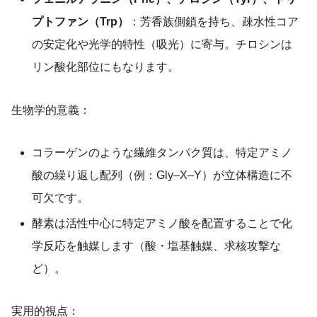
プトファン（Trp）
：芳香族側鎖を持ち、疎水性コア
の安定化や光学的特性（吸光）に寄与。チロシンは
リン酸化部位にもなります。
生物学的意義：
コラーゲンのような繊維タンパク質は、特定アミノ
酸の繰り返し配列（例：Gly–X–Y）が立体構造に不
可欠です。
酵素は活性中心に特定アミノ酸を配置することで化
学反応を触媒します（酸・塩基触媒、求核攻撃な
ど）。
実用的視点：