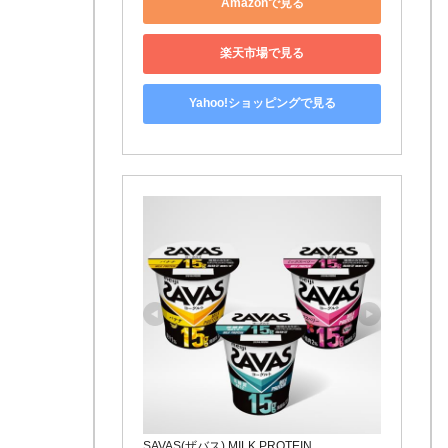
Amazonで見る
楽天市場で見る
Yahoo!ショッピングで見る
SAVAS(ザバス) MILK PROTEIN