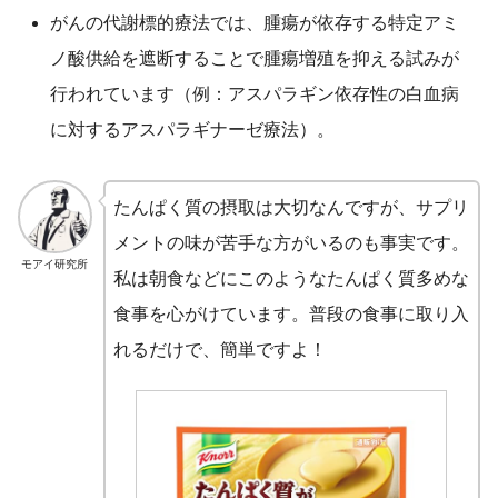
がんの代謝標的療法では、腫瘍が依存する特定アミ
ノ酸供給を遮断することで腫瘍増殖を抑える試みが
行われています（例：アスパラギン依存性の白血病
に対するアスパラギナーゼ療法）。
たんぱく質の摂取は大切なんですが、サプリ
メントの味が苦手な方がいるのも事実です。
モアイ研究所
私は朝食などにこのようなたんぱく質多めな
食事を心がけています。普段の食事に取り入
れるだけで、簡単ですよ！