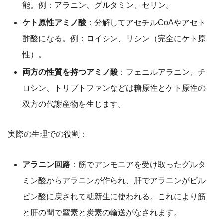
能。例：アラニン、グルタミン、セリン。
ケト原性アミノ酸
：分解してアセチルCoAやアセト
酢酸になる。例：ロイシン、リシン（完全にケト原
性）。
両方の性質を持つアミノ酸
：フェニルアラニン、チ
ロシン、トリプトファンなどは糖原性とケト原性の
双方の代謝産物を生じます。
実際の生理での役割：
アラニン回路
：筋でアンモニアを受け取ったグルタ
ミン酸からアラニンが作られ、肝でアラニンがピル
ビン酸に戻されて糖新生に使われる。これにより筋
と肝の間で窒素と炭素の輸送がなされます。