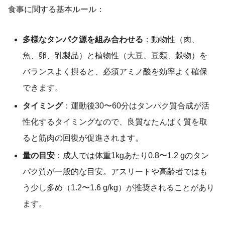
食事に関する基本ルール：
多様なタンパク源を組み合わせる
：動物性（肉、
魚、卵、乳製品）と植物性（大豆、豆類、穀物）を
バランスよく摂ると、必須アミノ酸を効率よく確保
できます。
タイミング
：運動後30〜60分はタンパク質合成が活
性化するタイミングなので、良質なたんぱく質を取
ると筋肉の回復が促進されます。
量の目安
：成人では体重1kgあたり0.8〜1.2 gのタン
パク質が一般的な目安。アスリートや高齢者ではも
う少し多め（1.2〜1.6 g/kg）が推奨されることがあり
ます。