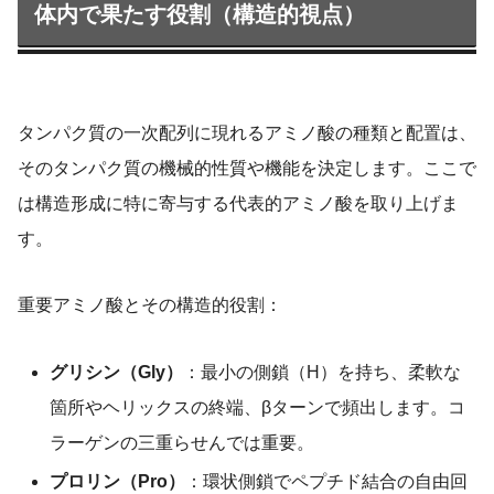
体内で果たす役割（構造的視点）
タンパク質の一次配列に現れるアミノ酸の種類と配置は、
そのタンパク質の機械的性質や機能を決定します。ここで
は構造形成に特に寄与する代表的アミノ酸を取り上げま
す。
重要アミノ酸とその構造的役割：
グリシン（Gly）
：最小の側鎖（H）を持ち、柔軟な
箇所やヘリックスの終端、βターンで頻出します。コ
ラーゲンの三重らせんでは重要。
プロリン（Pro）
：環状側鎖でペプチド結合の自由回