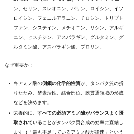
ン、セリン、スレオニン、バリン、ロイシン、イソ
ロイシン、フェニルアラニン、チロシン、トリプト
ファン、システイン、メチオニン、リシン、アルギ
ニン、ヒスチジン、アスパラギン、グルタミン、グ
ルタミン酸、アスパラギン酸、プロリン。
なぜ重要か：
各アミノ酸の
側鎖の化学的性質
が、タンパク質の折
りたたみ、酵素活性、結合部位、膜貫通領域の形成
などを決めます。
栄養的に、
すべての必須アミノ酸がバランスよく摂
取されていること
がタンパク質合成の効率に直結し
ます（「最も不足しているアミノ酸が律速」という