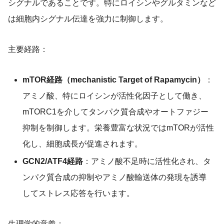
シグナルであることです。特にロイシンやグルタミンなど
は細胞内シグナル伝達を強力に制御します。
主要経路：
mTOR経路（mechanistic Target of Rapamycin）
：
アミノ酸、特にロイシンが活性化因子として働き、
mTORC1を介してタンパク質合成やオートファジー
抑制を制御します。栄養豊富な状況ではmTORが活性
化し、細胞成長が促進されます。
GCN2/ATF4経路
：アミノ酸不足時に活性化され、タ
ンパク質合成の抑制やアミノ酸輸送体の発現を誘導
してストレス応答を行います。
生理学的意義：