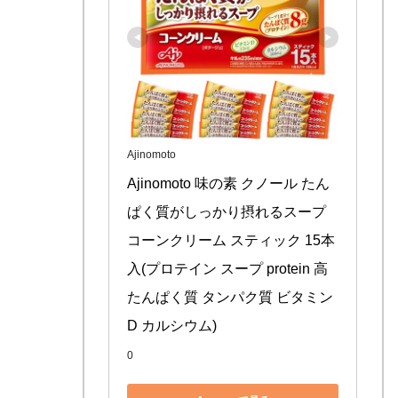
Ajinomoto
Ajinomoto 味の素 クノール たん
ぱく質がしっかり摂れるスープ 
コーンクリーム スティック 15本
入(プロテイン スープ protein 高
たんぱく質 タンパク質 ビタミン 
D カルシウム)
0