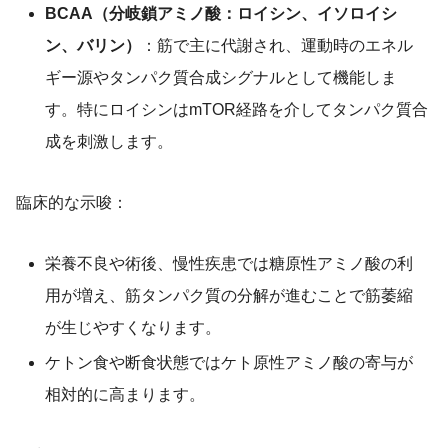
BCAA（分岐鎖アミノ酸：ロイシン、イソロイシ
ン、バリン）
：筋で主に代謝され、運動時のエネル
ギー源やタンパク質合成シグナルとして機能しま
す。特にロイシンはmTOR経路を介してタンパク質合
成を刺激します。
臨床的な示唆：
栄養不良や術後、慢性疾患では糖原性アミノ酸の利
用が増え、筋タンパク質の分解が進むことで筋萎縮
が生じやすくなります。
ケトン食や断食状態ではケト原性アミノ酸の寄与が
相対的に高まります。