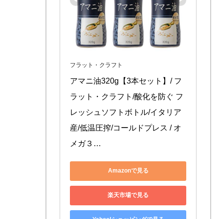
フラット・クラフト
アマニ油320g【3本セット】/ フ
ラット・クラフト/酸化を防ぐ フ
レッシュソフトボトル/イタリア
産/低温圧搾/コールドプレス / オ
メガ３…
Amazonで見る
楽天市場で見る