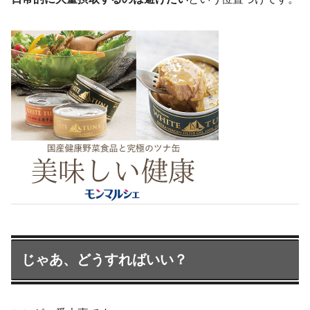
じゃあ、どうすればいい？