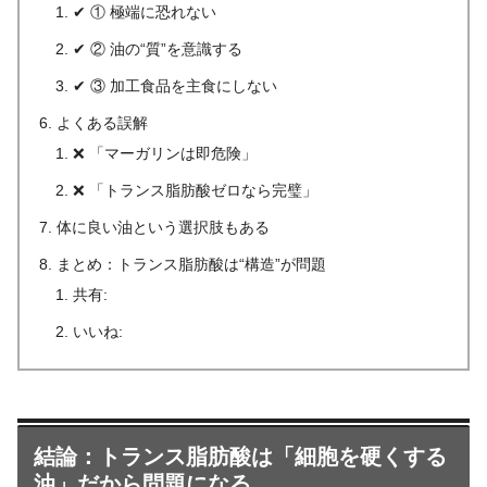
✔ ① 極端に恐れない
✔ ② 油の“質”を意識する
✔ ③ 加工食品を主食にしない
よくある誤解
❌ 「マーガリンは即危険」
❌ 「トランス脂肪酸ゼロなら完璧」
体に良い油という選択肢もある
まとめ：トランス脂肪酸は“構造”が問題
共有:
いいね:
結論：トランス脂肪酸は「細胞を硬くする
油」だから問題になる