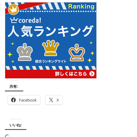
共有:
Facebook
X
いいね: