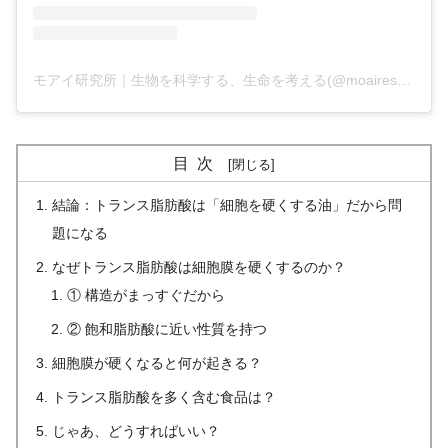
モアイ研究所｜生物を科学する、生命を考える(@moairesearchlab)がシェアした投稿
目次
結論：トランス脂肪酸は「細胞を硬くする油」だから問
題になる
なぜトランス脂肪酸は細胞膜を硬くするのか？
① 構造がまっすぐだから
② 飽和脂肪酸に近い性質を持つ
細胞膜が硬くなると何が起きる？
トランス脂肪酸を多く含む食品は？
じゃあ、どうすればいい？