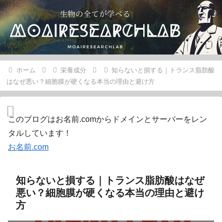
ホーム
栄養成分
知らないと損する｜トランス脂肪酸
はなぜ悪い？細胞膜が硬くなる本当の理由と避け方
このブログはお名前.comからドメインとサーバーをレン
タルしています！
お名前.com
知らないと損する｜トランス脂肪酸はなぜ
悪い？細胞膜が硬くなる本当の理由と避け
方