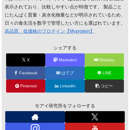
表示されており、比較しやすい点が特徴です。 製品ごと
にたんぱく質量・炭水化物量などが明示されているため、
日々の食生活を数字で管理したい方にも選ばれています。
高品質、低価格のプロテイン【Myprotein】
シェアする
X
Mastodon
Misskey
Facebook
はてブ
LINE
Pinterest
LinkedIn
コピー
モアイ研究所をフォローする