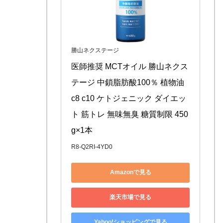
勝山ネクステージ
医師推奨 MCTオイル 勝山ネクス
テージ 中鎖脂肪酸100％ 植物油 
c8 c10 ケトジェニック ダイエッ
ト 筋トレ 無味無臭 糖質制限 450
g×1本
R8-Q2RI-4YD0
Amazonで見る
楽天市場で見る
Yahoo!ショッピングで見る