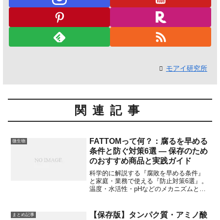
モアイ研究所
関連記事
FATTOMって何？：腐るを早める
微生物
条件と防ぐ対策6選 — 保存のため
のおすすめ商品と実践ガイド
科学的に解説する『腐敗を早める条件』
と家庭・業務で使える『防止対策6選』。
温度・水活性・pHなどのメカニズムと、
HPP・MAPなどの最新技術も分かりやす
く紹介します。
【保存版】タンパク質・アミノ酸
まとめ記事