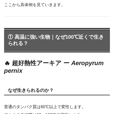
ここから具体例を見ていきます。
① 高温に強い生物｜なぜ100℃近くで生き
られる？
🔥 超好熱性アーキア ー
Aeropyrum
pernix
なぜ生きられるのか？
普通のタンパク質は60℃以上で変性します。