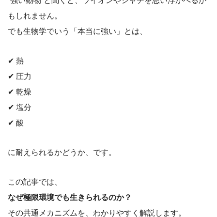
“強い動物”と聞くと、ライオンやシャチを思い浮かべるか
もしれません。
でも生物学でいう「本当に強い」とは、
✔ 熱
✔ 圧力
✔ 乾燥
✔ 塩分
✔ 酸
に耐えられるかどうか、です。
この記事では、
なぜ極限環境でも生きられるのか？
その共通メカニズムを、わかりやすく解説します。