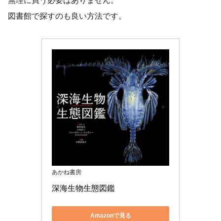
無理に買う必要はありません。
図書館で探すのも良い方法です。
あかね書房
深海生物生態図鑑
Amazonで見る