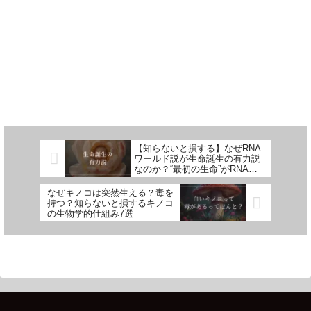
【知らないと損する】なぜRNA
ワールド説が生命誕生の有力説
なのか？“最初の生命”がRNAだ
った理由7選
なぜキノコは突然生える？毒を
持つ？知らないと損するキノコ
の生物学的仕組み7選