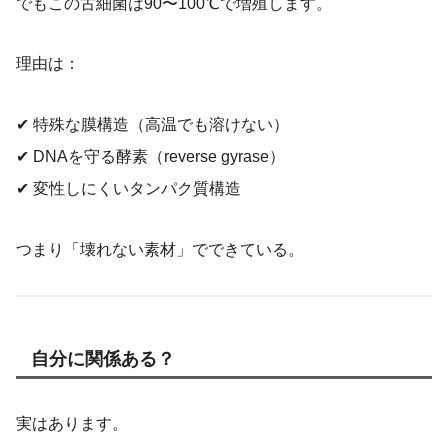
でもこの古細菌は90〜100℃で増殖します。
理由は：
✔ 特殊な膜構造（高温でも溶けない）
✔ DNAを守る酵素（reverse gyrase）
✔ 変性しにくいタンパク質構造
つまり「壊れない素材」でできている。
自分に関係ある？
実はあります。