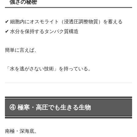
強さの秘密
✔ 細胞内にオスモライト（浸透圧調整物質）を蓄える
✔ 水分を保持するタンパク質構造
簡単に言えば、
「水を逃がさない技術」を持っている。
④ 極寒・高圧でも生きる生物
南極・深海底。