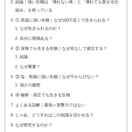
結論｜強い生物は「壊れない体」と「壊れても直せる仕
組み」を持っている
① 高温に強い生物｜なぜ100℃近くで生きられる？
なぜ生きられるのか？
自分に関係ある？
② 深海でも生きる生物｜なぜ光なしで成立する？
結論
なぜ重要？
③ 塩・乾燥に強い生物｜なぜ干からびない？
強さの秘密
④ 極寒・高圧でも生きる生物
よくある誤解｜最強＝攻撃力ではない
じゃあ、どうすればこの知識を活かせる？
なぜ研究するのか？