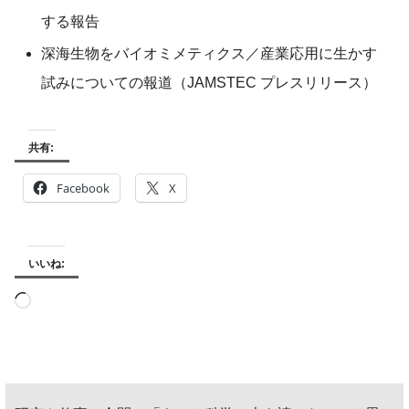
する報告
深海生物をバイオミメティクス／産業応用に生かす
試みについての報道（JAMSTEC プレスリリース）
共有:
Facebook
X
いいね:
読
み
込
み