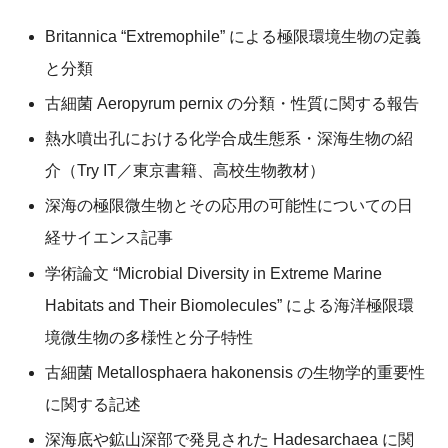
Britannica “Extremophile” による極限環境生物の定義
と分類
古細菌 Aeropyrum pernix の分類・性質に関する報告
熱水噴出孔における化学合成生態系・深海生物の紹
介（Try IT／東京書籍、高校生物教材）
深海の極限微生物とその応用の可能性についての日
経サイエンス記事
学術論文 “Microbial Diversity in Extreme Marine
Habitats and Their Biomolecules” による海洋極限環
境微生物の多様性と分子特性
古細菌 Metallosphaera hakonensis の生物学的重要性
に関する記述
深海底や鉱山深部で発見された Hadesarchaea に関