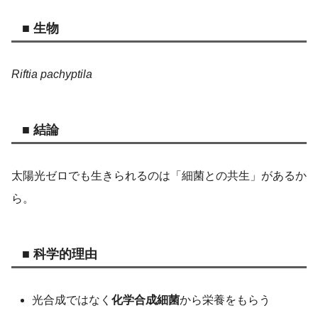
■ 生物
Riftia pachyptila
■ 結論
太陽光ゼロでも生きられるのは「細菌との共生」があるか
ら。
■ 科学的理由
光合成ではなく
化学合成細菌
から栄養をもらう