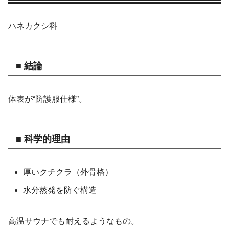
ハネカクシ科
■ 結論
体表が“防護服仕様”。
■ 科学的理由
厚いクチクラ（外骨格）
水分蒸発を防ぐ構造
高温サウナでも耐えるようなもの。