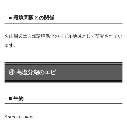
■ 環境問題との関係
火山周辺は自然環境保全のモデル地域として研究されてい
ます。
④ 高塩分湖のエビ
■ 生物
Artemia salina