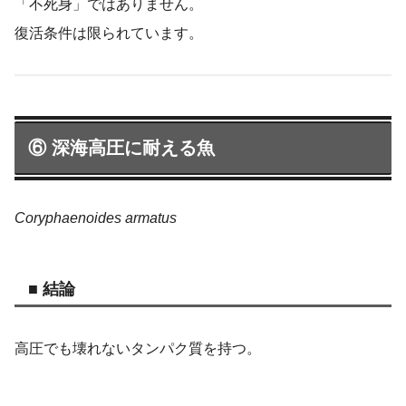
「不死身」ではありません。
復活条件は限られています。
⑥ 深海高圧に耐える魚
Coryphaenoides armatus
■ 結論
高圧でも壊れないタンパク質を持つ。