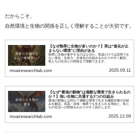
だからこそ、
自然環境と生物の関係を正しく理解することが大切です。
【なぜ熱帯に生物が多いのか？】実は“進化が止
まらない環境”に理由がある
熱帯に生物が集中するのはなぜか。気温だけでは説明でき
ない進化・生産力・共進化の仕組みをわかりやすく解説。
私たちの生活との関係まで理解できます。
2025.09.11
moairesearchlab.com
【なぜ“最強の動物”は過酷な環境で生きられるの
か？】強い生物に共通する3つの仕組み
最強の動物とは何か？過酷な環境で生きる極限生物の仕組
みを解説。高温・深海・極寒でも生きられる理由と、私た
ちの生活への関係をわかりやすく紹介します。
2025.12.09
moairesearchlab.com