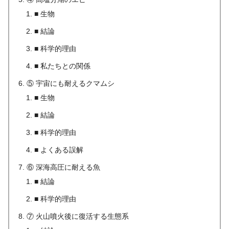
■ 生物
■ 結論
■ 科学的理由
■ 私たちとの関係
⑤ 宇宙にも耐えるクマムシ
■ 生物
■ 結論
■ 科学的理由
■ よくある誤解
⑥ 深海高圧に耐える魚
■ 結論
■ 科学的理由
⑦ 火山噴火後に復活する生態系