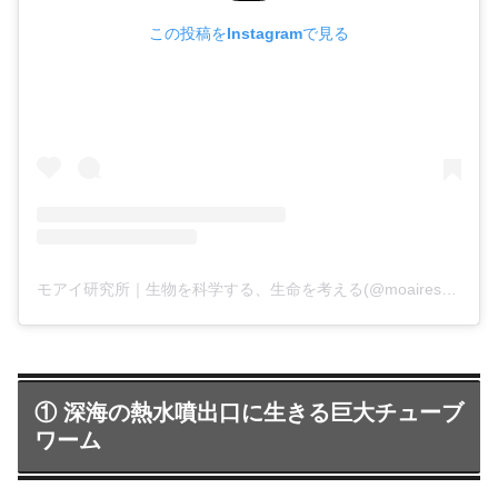
この投稿をInstagramで見る
モアイ研究所｜生物を科学する、生命を考える(@moairesearchlab)がシェアした投稿
① 深海の熱水噴出口に生きる巨大チューブ
ワーム