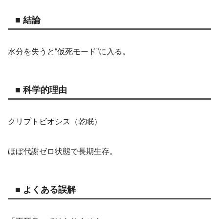
■ 結論
水分を失うと“仮死モード”に入る。
■ 科学的理由
クリプトビオシス（乾眠）
ほぼ代謝ゼロ状態で長期生存。
■ よくある誤解