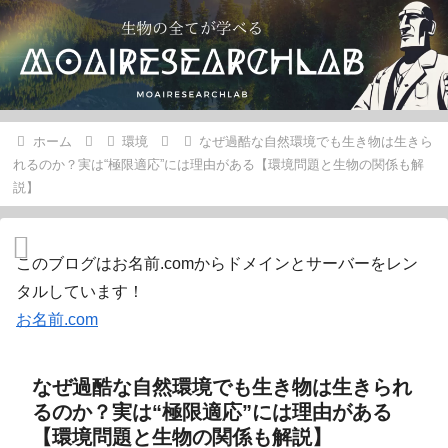
ホーム
環境
なぜ過酷な自然環境でも生き物は生きら
れるのか？実は“極限適応”には理由がある【環境問題と生物の関係も解
説】
このブログはお名前.comからドメインとサーバーをレン
タルしています！
お名前.com
なぜ過酷な自然環境でも生き物は生きられ
るのか？実は“極限適応”には理由がある
【環境問題と生物の関係も解説】