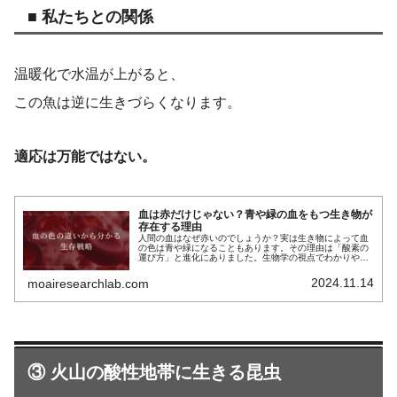
■ 私たちとの関係
温暖化で水温が上がると、
この魚は逆に生きづらくなります。
適応は万能ではない。
血は赤だけじゃない？青や緑の血をもつ生き物が
存在する理由
人間の血はなぜ赤いのでしょうか？実は生き物によって血
の色は青や緑になることもあります。その理由は「酸素の
運び方」と進化にありました。生物学の視点でわかりやす
く解説します。
2024.11.14
moairesearchlab.com
③ 火山の酸性地帯に生きる昆虫