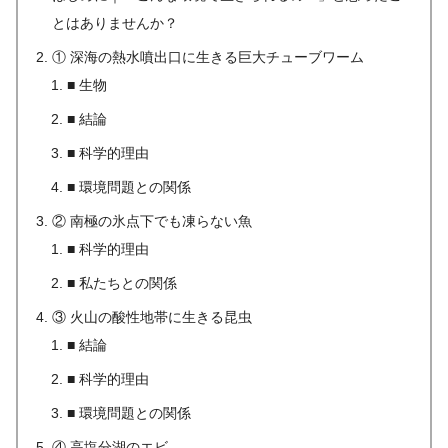
とはありませんか？
① 深海の熱水噴出口に生きる巨大チューブワーム
■ 生物
■ 結論
■ 科学的理由
■ 環境問題との関係
② 南極の氷点下でも凍らない魚
■ 科学的理由
■ 私たちとの関係
③ 火山の酸性地帯に生きる昆虫
■ 結論
■ 科学的理由
■ 環境問題との関係
④ 高塩分湖のエビ