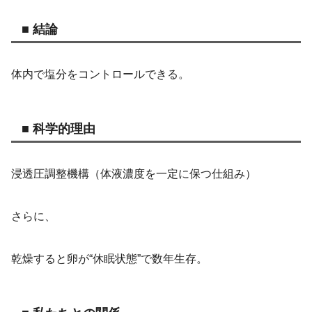
■ 結論
体内で塩分をコントロールできる。
■ 科学的理由
浸透圧調整機構（体液濃度を一定に保つ仕組み）
さらに、
乾燥すると卵が“休眠状態”で数年生存。