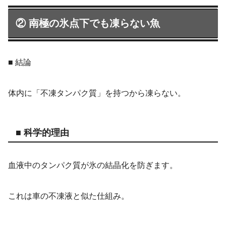
② 南極の氷点下でも凍らない魚
■ 結論
体内に「不凍タンパク質」を持つから凍らない。
■ 科学的理由
血液中のタンパク質が氷の結晶化を防ぎます。
これは車の不凍液と似た仕組み。