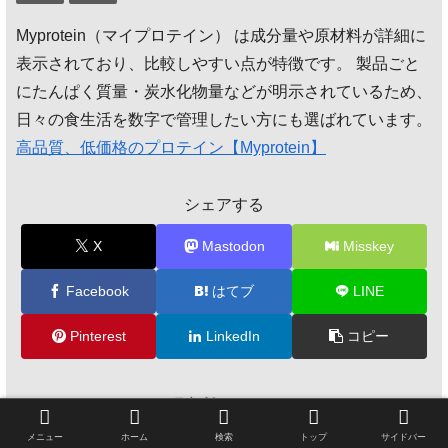
Myprotein（マイプロテイン） は成分量や原材料が詳細に
表示されており、比較しやすい点が特徴です。 製品ごと
にたんぱく質量・炭水化物量などが明示されているため、
日々の食生活を数字で管理したい方にも選ばれています。
高品質、低価格のプロテイン【Myprotein】
シェアする
X
Mastodon
Misskey
Facebook
はてブ
LINE
Pinterest
LinkedIn
コピー
モアイ研究所をフォローする
メニュー
ホーム
検索
トップ
サイドバー