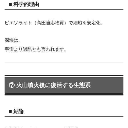
■ 科学的理由
ピエゾライト（高圧適応物質）で細胞を安定化。
深海は、
宇宙より過酷とも言われます。
⑦ 火山噴火後に復活する生態系
■ 結論