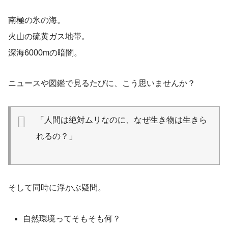
南極の氷の海。
火山の硫黄ガス地帯。
深海6000mの暗闇。
ニュースや図鑑で見るたびに、こう思いませんか？
「人間は絶対ムリなのに、なぜ生き物は生きら
れるの？」
そして同時に浮かぶ疑問。
自然環境ってそもそも何？