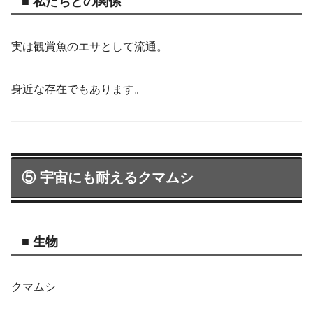
■ 私たちとの関係
実は観賞魚のエサとして流通。
身近な存在でもあります。
⑤ 宇宙にも耐えるクマムシ
■ 生物
クマムシ