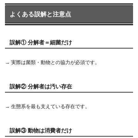
よくある誤解と注意点
誤解① 分解者＝細菌だけ
→ 実際は菌類・動物との協力が必須です。
誤解② 分解者は汚い存在
→ 生態系を最も支えている存在です。
誤解③ 動物は消費者だけ