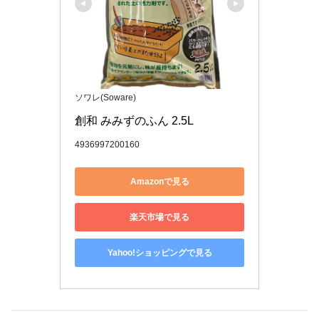
ソワレ(Soware)
創和 みみずのふん 2.5L
4936997200160
Amazonで見る
楽天市場で見る
Yahoo!ショッピングで見る