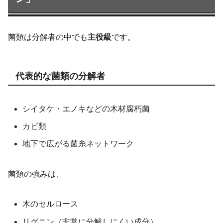
菌類は分解者の中でも
主役級
です。
代表的な菌類の分解者
シイタケ・エノキなどの木材腐朽菌
カビ類
地下で広がる菌糸ネットワーク
菌類の強みは、
木のセルロース
リグニン（非常に分解しにくい成分）