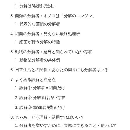
分解は3段階で進む
菌類の分解者：キノコは「分解のエンジン」
代表的な菌類の分解者
細菌の分解者：見えない最終処理班
細菌が行う分解の特徴
動物の分解者：意外と知られていない存在
動物型分解者の具体例
日常生活との関係：あなたの周りにも分解者はいる
よくある誤解と注意点
誤解① 分解者＝細菌だけ
誤解② 分解者は汚い存在
誤解③ 動物は消費者だけ
じゃあ、どう理解・活用すればいい？
分解者を増やすために、実際にできること・使われて