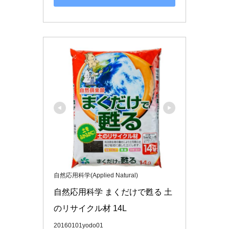
自然応用科学(Applied Natural)
自然応用科学 まくだけで甦る 土
のリサイクル材 14L
20160101yodo01