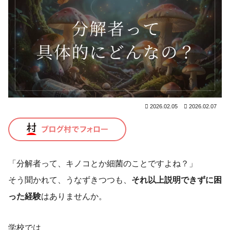
2026.02.05
2026.02.07
「分解者って、キノコとか細菌のことですよね？」
そう聞かれて、うなずきつつも、
それ以上説明できずに困
った経験
はありませんか。
学校では