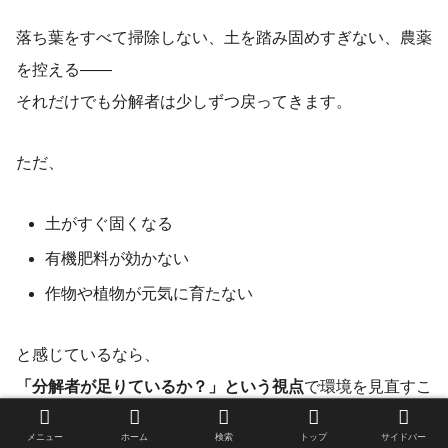
落ち葉をすべて掃除しない、土を踏み固めすぎない、農薬
を控える――
それだけでも分解者は少しずつ戻ってきます。
ただ、
土がすぐ固くなる
有機肥料が効かない
作物や植物が元気に育たない
と感じているなら、
「分解者が足りているか？」という視点
で環境を見直すこ
とは、
メニュー
ホーム
検索
トップ
サイドバー