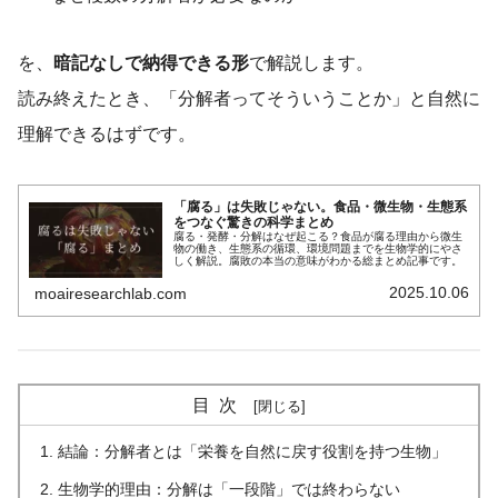
を、
暗記なしで納得できる形
で解説します。
読み終えたとき、「分解者ってそういうことか」と自然に
理解できるはずです。
「腐る」は失敗じゃない。食品・微生物・生態系
をつなぐ驚きの科学まとめ
腐る・発酵・分解はなぜ起こる？食品が腐る理由から微生
物の働き、生態系の循環、環境問題までを生物学的にやさ
しく解説。腐敗の本当の意味がわかる総まとめ記事です。
2025.10.06
moairesearchlab.com
目次
結論：分解者とは「栄養を自然に戻す役割を持つ生物」
生物学的理由：分解は「一段階」では終わらない