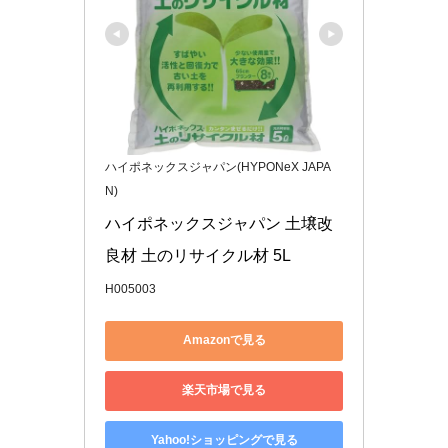
ハイポネックスジャパン(HYPONeX JAPA
N)
ハイポネックスジャパン 土壌改
良材 土のリサイクル材 5L
H005003
Amazonで見る
楽天市場で見る
Yahoo!ショッピングで見る