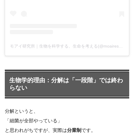
モアイ研究所｜生物を科学する、生命を考える(@moairesearchlab)がシェアした投稿
生物学的理由：分解は「一段階」では終わ
らない
分解というと、
「細菌が全部やっている」
と思われがちですが、実際は
分業制
です。