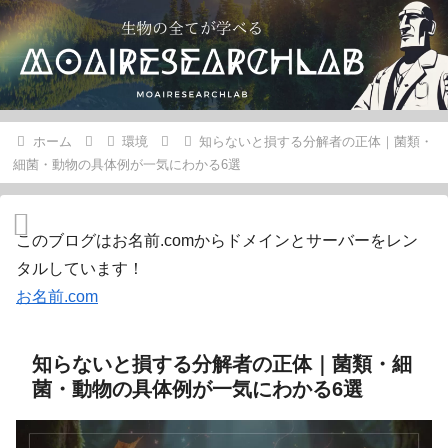
ホーム
環境
知らないと損する分解者の正体｜菌類・
細菌・動物の具体例が一気にわかる6選
このブログはお名前.comからドメインとサーバーをレン
タルしています！
お名前.com
知らないと損する分解者の正体｜菌類・細
菌・動物の具体例が一気にわかる6選