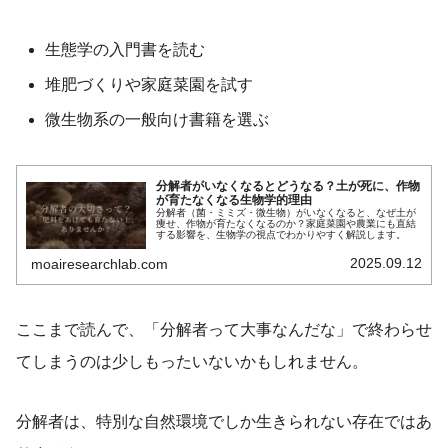
生態学の入門書を読む
堆肥づくりや家庭菜園を試す
微生物系の一般向け書籍を選ぶ
分解者がいなくなるとどうなる？土が死に、作物
が育たなくなる生物学的理由
分解者（菌・ミミズ・微生物）がいなくなると、なぜ土が
痩せ、作物が育たなくなるのか？家庭菜園や農業にも直結
する影響を、生物学の視点でわかりやすく解説します。
2025.09.12
moairesearchlab.com
ここまで読んで、「分解者って大事なんだな」で終わらせ
てしまうのは少しもったいないかもしれません。
分解者は、特別な自然環境でしか生きられない存在ではあ