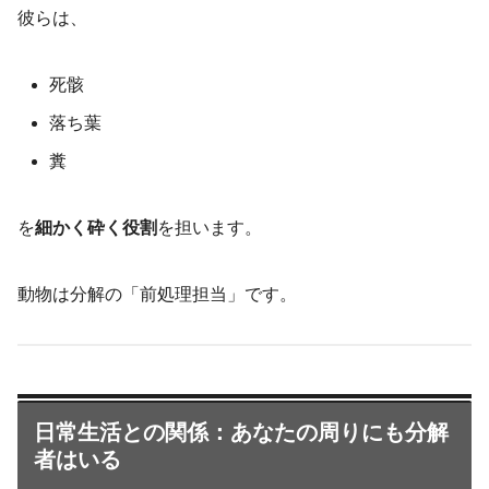
彼らは、
死骸
落ち葉
糞
を
細かく砕く役割
を担います。
動物は分解の「前処理担当」です。
日常生活との関係：あなたの周りにも分解
者はいる