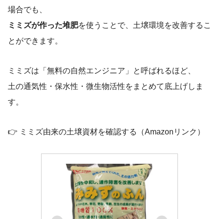
場合でも、
ミミズが作った堆肥
を使うことで、土壌環境を改善するこ
とができます。
ミミズは「無料の自然エンジニア」と呼ばれるほど、
土の通気性・保水性・微生物活性をまとめて底上げしま
す。
👉 ミミズ由来の土壌資材を確認する（Amazonリンク）