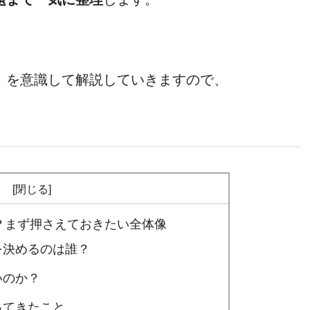
」を意識して解説していきますので、
次
う？まず押さえておきたい全体像
を決めるのは誰？
いのか？
ってきたこと