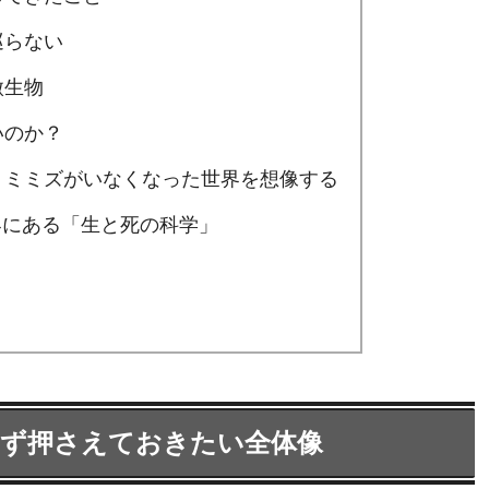
巡らない
微生物
いのか？
コ・ミミズがいなくなった世界を想像する
界にある「生と死の科学」
まず押さえておきたい全体像