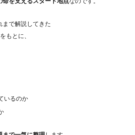
の命を支えるスタート地点
なのです。
れまで解説してきた
をもとに、
ているのか
か
題まで一気に整理
します。