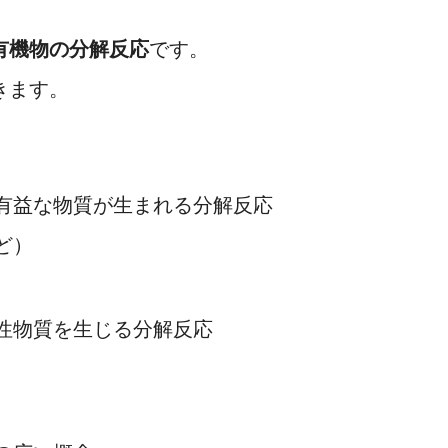
有機物の分解反応
です。
きます。
有益な物質が生まれる分解反応
ど）
性物質を生じる分解反応