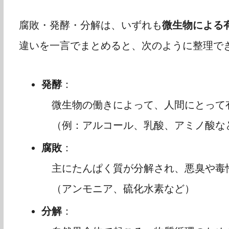
腐敗・発酵・分解は、いずれも
微生物による
違いを一言でまとめると、次のように整理で
発酵
：
微生物の働きによって、人間にとって
（例：アルコール、乳酸、アミノ酸な
腐敗
：
主にたんぱく質が分解され、悪臭や毒
（アンモニア、硫化水素など）
分解
：