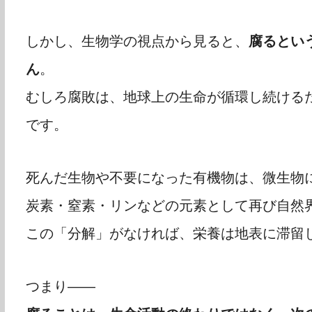
しかし、生物学の視点から見ると、
腐るとい
ん
。
むしろ腐敗は、地球上の生命が循環し続ける
です。
死んだ生物や不要になった有機物は、微生物
炭素・窒素・リンなどの元素として再び自然
この「分解」がなければ、栄養は地表に滞留
つまり――