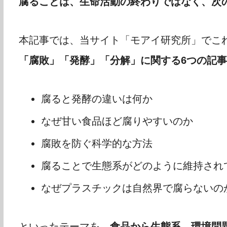
腐ることは、生命活動の終わりではなく、次
本記事では、当サイト「モアイ研究所」でこ
「腐敗」「発酵」「分解」に関する6つの記事
腐ると発酵の違いは何か
なぜ甘い食品ほど腐りやすいのか
腐敗を防ぐ科学的な方法
腐ることで生態系がどのように維持され
なぜプラスチックは自然界で腐らないの
といったテーマを、
食品から生態系、環境問