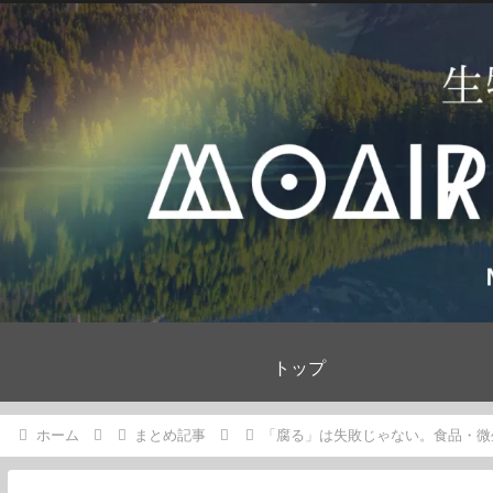
トップ
ホーム
まとめ記事
「腐る」は失敗じゃない。食品・微