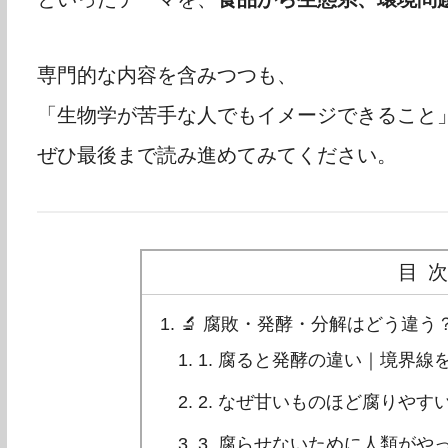
専門的な内容を含みつつも、
「生物学が苦手な人でもイメージできること
ぜひ最後まで読み進めてみてください。
目
🔬 腐敗・発酵・分解はどう違
1. 腐ると発酵の違い｜境界線
2. なぜ甘いものほど腐りやす
3. 腐らせないために人類がや