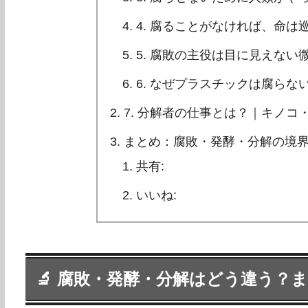
4. 腐ることがなければ、命は
5. 腐敗の主役は目に見えない
6. なぜプラスチックは腐らな
7. 分解者の仕事とは？｜キノ
まとめ：腐敗・発酵・分解の境
共有:
いいね:
🔬 腐敗・発酵・分解はどう違う？