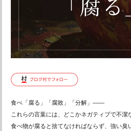
食べ「腐る」「腐敗」「分解」――
これらの言葉には、どこかネガティブで不潔
食べ物が腐ると捨てなければならず、強い臭