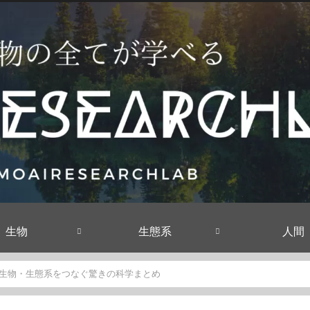
生物
生態系
人間
生物・生態系をつなぐ驚きの科学まとめ