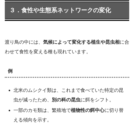
３．食性や生態系ネットワークの変化
渡り鳥の中には、
気候によって変化する植生や昆虫相
に合
わせて食性を変える種も現れています。
例
北米のムシクイ類は、これまで食べていた特定の昆
虫が減ったため、
別の科の昆虫
に餌をシフト。
一部のカモ類は、繁殖地で
植物性の餌中心
に切り替
える傾向を示す。