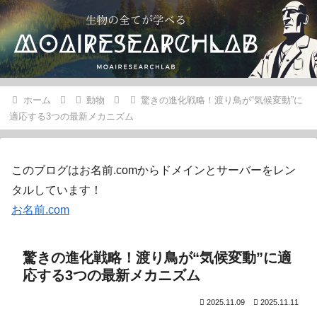
ホーム
動物
驚きの進化戦略！渡り鳥が“気候変動”に
適応する3つの最新メカニズム
このブログはお名前.comからドメインとサーバーをレン
タルしています！
お名前.com
驚きの進化戦略！渡り鳥が“気候変動”に適
応する3つの最新メカニズム
2025.11.09
2025.11.11