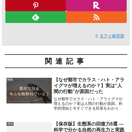
モアイ研究所
関連記事
【なぜ都市でカラス・ハト・アラ
動物
イグマが増えるのか？】実は“人
間の行動”が原因だった
なぜ都市でカラス・ハト・アライグマが
増えるのか？実は人間の行動が原因。科
学的理由と今すぐできる対策をわかりや
すく解説します。
【保存版】生態系の回復力6選 —
環境
科学で分かる自然の再生力と実践