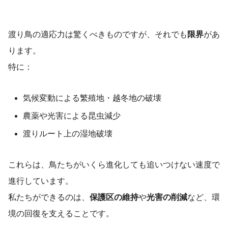
渡り鳥の適応力は驚くべきものですが、それでも
限界
があ
ります。
特に：
気候変動による繁殖地・越冬地の破壊
農薬や光害による昆虫減少
渡りルート上の湿地破壊
これらは、鳥たちがいくら進化しても追いつけない速度で
進行しています。
私たちができるのは、
保護区の維持
や
光害の削減
など、環
境の回復を支えることです。