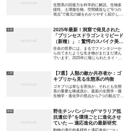
生態系の回復力を科学的に解説。生物多
様性、土壌微生物、空間構造など“6つの
視点”で復元の鍵をわかりやすく紹介しま
す。実践的チェックリスト付き。
2025年最新！洞窟で発見された
生物
「プリンセスドラゴンミリピード
（新種）」：驚愕のスパイク美と
DNA分析からわかる生物学的意
生命の世界には、まるでファンタジーか
義
ら出てきたような生き物がまだまだ潜ん
でいます。2025年に報じられたタイ・洞
窟での発見はその好例です。全長わずか
数センチ、小さなトゲが背中に並ぶ「プ
リンセスドラゴンミリピード
【7選】人類の敵か共存者か：ゴ
人間
（Desmoxytes chaofa）」は、進化、生
キブリから見る生態系の均衡
態、生物多様性の意味を考えさせる興味
深い存在です。本記事では、この新種ミ
ゴキブリは単なる害虫か、それとも生態
リピードの発見の背景、形態、遺伝子分
系の重要な構成員か。最新の生態学・微
析、そして科学的・保全的な意義を、で
生物学・進化学の視点から7つの観点で解
きるだけ丁寧に解説します。
説します。意外な役割や共存のための科
学的対策も紹介。生物学系ブログ向けの
専門的で読みやすい解説です。
野生チンパンジーが“マラリア抵
動物
抗遺伝子”を環境ごとに進化させ
ていた — 適応進化の最新研究
動物の遺伝的多様性と適応進化につい