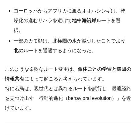
ヨーロッパからアフリカに渡るオオハシシギは、乾
燥化の進むサハラを避けて
地中海沿岸ルート
を選
択。
一部のカモ類は、北極圏の氷が減少したことで
より
北のルート
を通過するようになった。
このような柔軟なルート変更は、
個体ごとの学習と集団の
情報共有
によって起こると考えられています。
特に若鳥は、親世代とは異なるルートを試行し、最適経路
を見つけ出す「行動的進化（behavioral evolution）」を遂
げています。