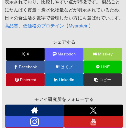
表示されており、比較しやすい点が特徴です。 製品ごと
にたんぱく質量・炭水化物量などが明示されているため、
日々の食生活を数字で管理したい方にも選ばれています。
高品質、低価格のプロテイン【Myprotein】
シェアする
X
Mastodon
Misskey
Facebook
はてブ
LINE
Pinterest
LinkedIn
コピー
モアイ研究所をフォローする