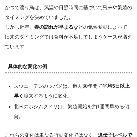
かつて渡り鳥は、気温や日照時間に基づいて飛来や繁殖の
タイミングを決めていました。
しかし近年、
春の訪れが早まる
などの気候変動によって、
旧来のタイミングでは食料が不足してしまうケースが増え
ています。
具体的な変化の例
スウェーデンのツバメは、過去30年間で
平均5日以上
早く
渡来するように変化。
北米のホシムクドリは、繁殖開始を約1週間早める傾
向。
これらの変化は単なる行動変化ではなく、
遺伝子レベルで