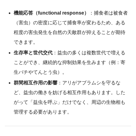
機能応答（functional response）
：捕食者は被食者
（害虫）の密度に応じて捕食率が変わるため、ある
程度の害虫発生を自然の天敵群が抑えることが期待
できます。
生存率と世代交代
：益虫の多くは複数世代で増える
ことができ、継続的な抑制効果を生みます（例：寄
生バチやてんとう虫）。
群間相互作用の影響
：アリがアブラムシを守るな
ど、益虫の働きを妨げる相互作用もあります。した
がって「益虫を呼ぶ」だけでなく、周辺の生物相も
管理する必要があります。