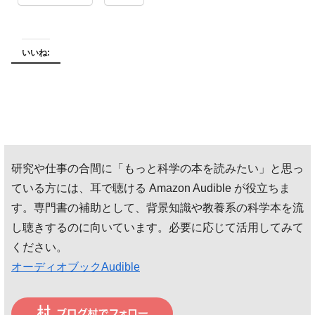
いいね:
研究や仕事の合間に「もっと科学の本を読みたい」と思っ
ている方には、耳で聴ける Amazon Audible が役立ちま
す。専門書の補助として、背景知識や教養系の科学本を流
し聴きするのに向いています。必要に応じて活用してみて
ください。
オーディオブックAudible