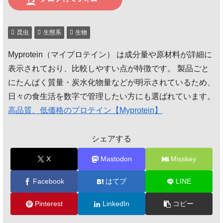
昆虫
生態系
生物
Myprotein（マイプロテイン） は成分量や原材料が詳細に
表示されており、比較しやすい点が特徴です。 製品ごと
にたんぱく質量・炭水化物量などが明示されているため、
日々の食生活を数字で管理したい方にも選ばれています。
高品質、低価格のプロテイン【Myprotein】
シェアする
X
Mastodon
Misskey
Facebook
はてブ
LINE
Pinterest
LinkedIn
コピー