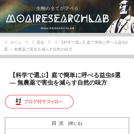
ホーム
昆虫
【科学で選ぶ】庭で簡単に呼べる益虫6
選 — 無農薬で害虫を減らす自然の味方
【科学で選ぶ】庭で簡単に呼べる益虫6選
— 無農薬で害虫を減らす自然の味方
目次