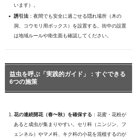
います）。
誘引法
：夜間でも安全に過ごせる隠れ場所（木の
洞、コウモリ用ボックス）を設置する。街中の設置
は地域ルールや衛生面も確認してください。
益虫を呼ぶ「実践的ガイド」：すぐできる
6つの施策
花の連続開花（春〜秋）を確保する
：花蜜・花粉が
あると成虫が集まりやすい。セリ科（ニンジン、フ
ェンネル）やマメ科、キク科の小花を混植するのが