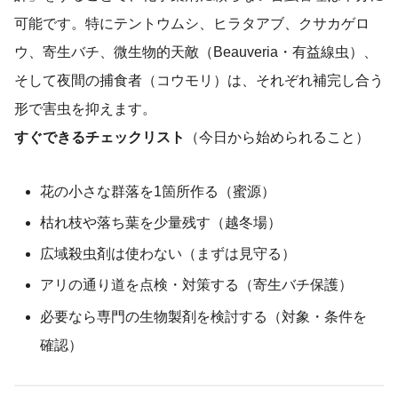
可能です。特にテントウムシ、ヒラタアブ、クサカゲロ
ウ、寄生バチ、微生物的天敵（Beauveria・有益線虫）、
そして夜間の捕食者（コウモリ）は、それぞれ補完し合う
形で害虫を抑えます。
すぐできるチェックリスト
（今日から始められること）
花の小さな群落を1箇所作る（蜜源）
枯れ枝や落ち葉を少量残す（越冬場）
広域殺虫剤は使わない（まずは見守る）
アリの通り道を点検・対策する（寄生バチ保護）
必要なら専門の生物製剤を検討する（対象・条件を
確認）