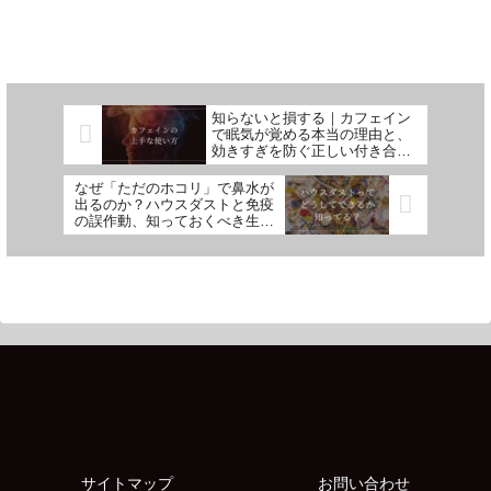
知らないと損する｜カフェイン
で眠気が覚める本当の理由と、
効きすぎを防ぐ正しい付き合い
方
なぜ「ただのホコリ」で鼻水が
出るのか？ハウスダストと免疫
の誤作動、知っておくべき生存
戦略の仕組み
サイトマップ
お問い合わせ