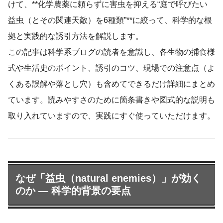
けて、**化学農薬に頼らずに害虫を抑える“庭で呼びたい
益虫（とその関連天敵）を6種類”**に絞って、科学的な根
拠と実践的な誘引方法を解説します。
この記事は科学系ブログの読者を意識し、各生物の捕食様
式や生活史のポイント、誘引のコツ、現場での注意点（よ
くある誤解や落とし穴）も含めてできるだけ詳細にまとめ
ています。読みやすさのために箇条書きや図式的な説明も
取り入れていますので、実践にすぐ使っていただけます。
なぜ「益虫（natural enemies）」が効く
のか — 科学的背景の要点