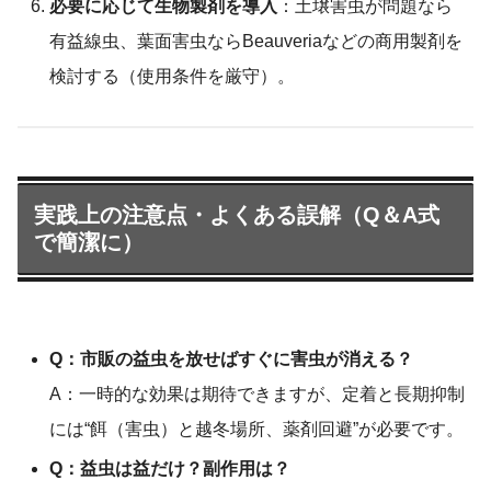
必要に応じて生物製剤を導入
：土壌害虫が問題なら
有益線虫、葉面害虫ならBeauveriaなどの商用製剤を
検討する（使用条件を厳守）。
実践上の注意点・よくある誤解（Q＆A式
で簡潔に）
Q：市販の益虫を放せばすぐに害虫が消える？
A：一時的な効果は期待できますが、定着と長期抑制
には“餌（害虫）と越冬場所、薬剤回避”が必要です。
Q：益虫は益だけ？副作用は？