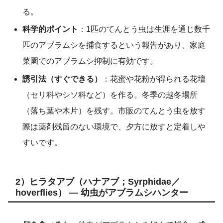
る。
科学的ポイント
：1匹のてんとう虫は生涯を通じ数千
匹のアブラムシを捕食するという報告があり、家庭
菜園でのアブラムシ抑制に有効です。
誘引法（すぐできる）
：花蜜や花粉が得られる花壇
（セリ科やシソ科など）を作る。冬季の越冬場所
（落ち葉や木片）を残す。市販のてんとう虫を放す
際は薬剤残留のない環境で、夕方に放すと定着しや
すいです。
2）ヒラタアブ（ハナアブ；Syrphidae／
hoverflies） — 幼虫がアブラムシハンター