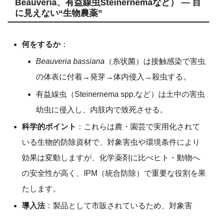
Beauveria、有益線虫Steinernemaなど） — 目
に見えない“生物農薬”
何をするか
：
Beauveria bassiana
（糸状菌）は接触感染で害虫
の体表に付着→発芽→体内侵入→殺虫する。
有益線虫（Steinernema spp.など）は土中の害虫
幼虫に侵入し、内肢内で致死させる。
科学的ポイント
：これらは農・園芸で実用化されて
いる生物的防除資材で、対象害虫や環境条件により
効果は変動しますが、化学薬剤に比べヒト・動物へ
の安全性が高く、IPM（統合防除）で重要な役割を果
たします。
導入法
：製品として市販されているため、対象害