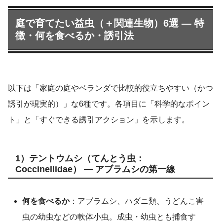
庭で育てたい益虫（＋関連生物）6選 — 特
徴・何を食べるか・誘引法
以下は「家庭の庭やベランダで比較的役立ちやすい（かつ
誘引が現実的）」な6種です。各項目に「科学的なポイン
ト」と「すぐできる誘引アクション」を示します。
1）テントウムシ（てんとう虫：
Coccinellidae） — アブラムシの第一線
何を食べるか
：アブラムシ、ハダニ類、うどんこ害
虫の幼虫などの軟体小虫。成虫・幼虫とも捕食す