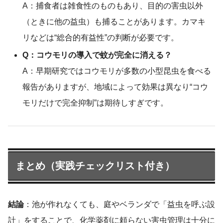
A：捕食者は雑食性のものもあり、目的の害虫以外
（ときに他の益虫）も捕ることがあります。カマキ
リなどは“総合的有益性”の判断が必要です。
Q：コウモリの導入で蚊が完全に消える？
A：早期研究ではコウモリが多数の小型昆虫を食べる
報告がありますが、地域によって効果は異なり“コウ
モリだけで完全抑制”は期待しすぎです。
まとめ（実践チェックリスト付き）
結論
：池が作れなくても、庭やベランダで「益虫を呼ぶ設
計」をすることで、化学薬剤に頼らない害虫管理は十分に