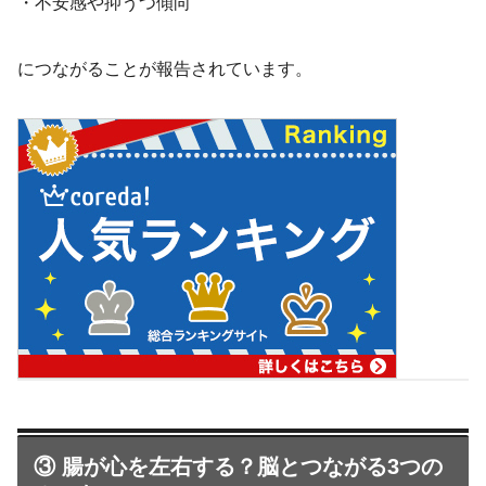
・不安感や抑うつ傾向
につながることが報告されています。
③ 腸が心を左右する？脳とつながる3つの