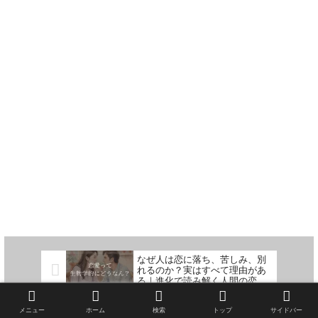
なぜ人は恋に落ち、苦しみ、別
れるのか？実はすべて理由があ
る｜進化で読み解く人間の恋愛
メカニズム10選
知らないと損する！現代人のた
メニュー
ホーム
検索
トップ
サイドバー
めのホルモン解説 〜重要ホルモ