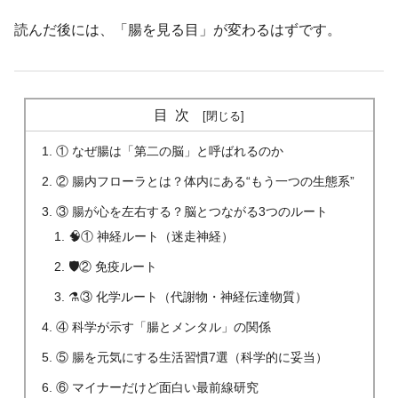
読んだ後には、「腸を見る目」が変わるはずです。
目次
① なぜ腸は「第二の脳」と呼ばれるのか
② 腸内フローラとは？体内にある“もう一つの生態系”
③ 腸が心を左右する？脳とつながる3つのルート
🧠① 神経ルート（迷走神経）
🛡② 免疫ルート
⚗③ 化学ルート（代謝物・神経伝達物質）
④ 科学が示す「腸とメンタル」の関係
⑤ 腸を元気にする生活習慣7選（科学的に妥当）
⑥ マイナーだけど面白い最前線研究