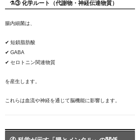
⚗③ 化学ルート（代謝物・神経伝達物質）
腸内細菌は、
✔ 短鎖脂肪酸
✔ GABA
✔ セロトニン関連物質
を産生します。
これらは血流や神経を通じて脳機能に影響します。
④ 科学が示す「腸とメンタル」の関係