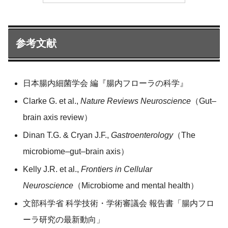
参考文献
日本腸内細菌学会 編『腸内フローラの科学』
Clarke G. et al.,
Nature Reviews Neuroscience
（Gut–
brain axis review）
Dinan T.G. & Cryan J.F.,
Gastroenterology
（The
microbiome–gut–brain axis）
Kelly J.R. et al.,
Frontiers in Cellular
Neuroscience
（Microbiome and mental health）
文部科学省 科学技術・学術審議会 報告書「腸内フロ
ーラ研究の最新動向」