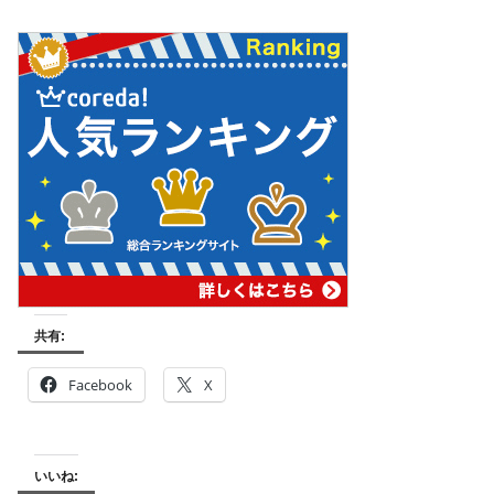
共有:
Facebook
X
いいね: