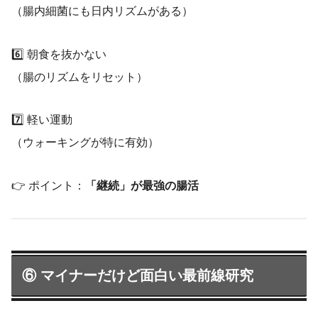
（腸内細菌にも日内リズムがある）
6️⃣ 朝食を抜かない
（腸のリズムをリセット）
7️⃣ 軽い運動
（ウォーキングが特に有効）
👉 ポイント：
「継続」が最強の腸活
⑥ マイナーだけど面白い最前線研究