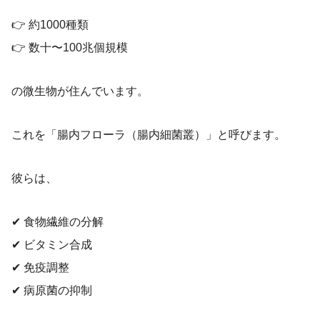
👉 約1000種類
👉 数十〜100兆個規模
の微生物が住んでいます。
これを「腸内フローラ（腸内細菌叢）」と呼びます。
彼らは、
✔ 食物繊維の分解
✔ ビタミン合成
✔ 免疫調整
✔ 病原菌の抑制