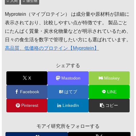
人間
微生物
Myprotein（マイプロテイン） は成分量や原材料が詳細に
表示されており、比較しやすい点が特徴です。 製品ごと
にたんぱく質量・炭水化物量などが明示されているため、
日々の食生活を数字で管理したい方にも選ばれています。
高品質、低価格のプロテイン【Myprotein】
シェアする
X
Mastodon
Misskey
Facebook
はてブ
LINE
Pinterest
LinkedIn
コピー
モアイ研究所をフォローする