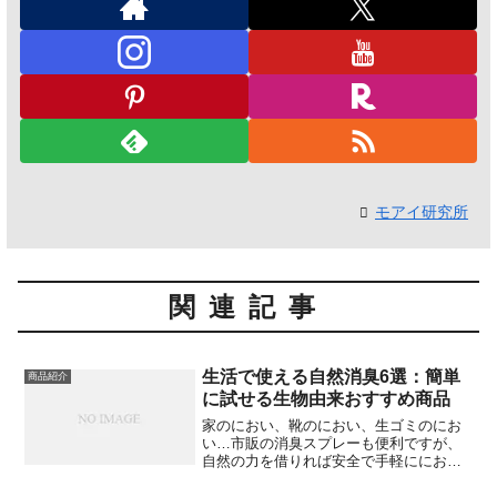
モアイ研究所
関連記事
生活で使える自然消臭6選：簡単
商品紹介
に試せる生物由来おすすめ商品
家のにおい、靴のにおい、生ゴミのにお
い…市販の消臭スプレーも便利ですが、
自然の力を借りれば安全で手軽ににおい
を抑える方法があります。この記事で
は、科学的な視点を交えながら、誰でも