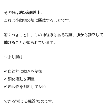
その数は
約1億個以上
。
これは小動物の脳に匹敵するほどです。
驚くべきことに、この神経系はある程度、
脳から独立して
働ける
ことが知られています。
つまり腸は、
✔ 自律的に動きを制御
✔ 消化活動を調整
✔ 内容物を判断して反応
できる“考える臓器”なのです。