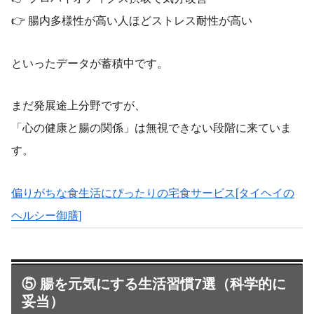
👉 腸内多様性が高い人ほどストレス耐性が高い
といったデータが蓄積中です。
まだ発展途上分野ですが、
「心の健康と腸の関係」は無視できない段階に来ていま
す。
偏りがちな食生活にぴったりの宅食サービス[タイヘイの
ヘルシー御膳]
⑤ 腸を元気にする生活習慣7選（科学的に
妥当）