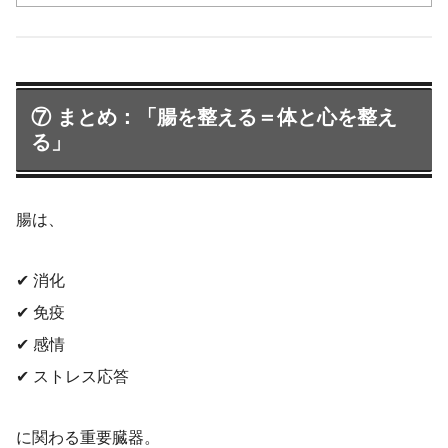
も、健康維持をしたい人も役立ててください。
⑦ まとめ：「腸を整える＝体と心を整え
る」
腸は、
✔ 消化
✔ 免疫
✔ 感情
✔ ストレス応答
に関わる重要臓器。