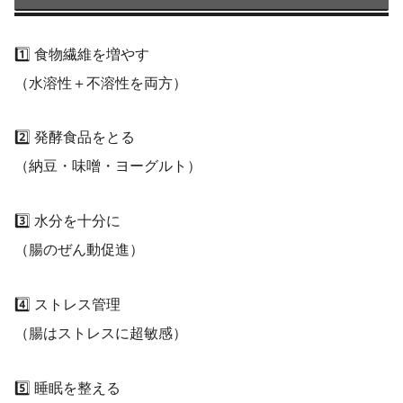
1️⃣ 食物繊維を増やす
（水溶性＋不溶性を両方）
2️⃣ 発酵食品をとる
（納豆・味噌・ヨーグルト）
3️⃣ 水分を十分に
（腸のぜん動促進）
4️⃣ ストレス管理
（腸はストレスに超敏感）
5️⃣ 睡眠を整える