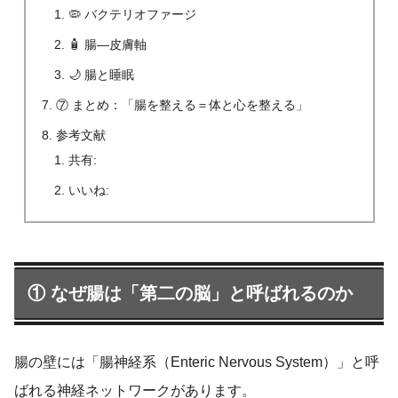
🦠 バクテリオファージ
🧴 腸―皮膚軸
🌙 腸と睡眠
⑦ まとめ：「腸を整える＝体と心を整える」
参考文献
共有:
いいね:
① なぜ腸は「第二の脳」と呼ばれるのか
腸の壁には「腸神経系（Enteric Nervous System）」と呼
ばれる神経ネットワークがあります。