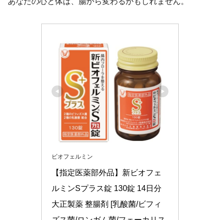
あなたの心と体は、腸から変わるかもしれません。
ビオフェルミン
【指定医薬部外品】新ビオフェ
ルミンSプラス錠 130錠 14日分 
大正製薬 整腸剤 [乳酸菌/ビフィ
ズス菌/ロンガム菌/フェーカリス