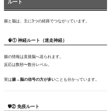
ルート
腸と脳は、主に3つの経路でつながっています。
🧠① 神経ルート（迷走神経）
腸の情報は直接脳へ送られます。
反応は数秒〜数分レベル。
実は
腸→脳の信号の方が多い
ことも分かっています。
🛡② 免疫ルート