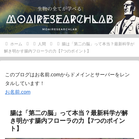
ホーム
人間
腸は「第二の脳」って本当？最新科学が
解き明かす腸内フローラの力【7つのポイント】
このブログはお名前.comからドメインとサーバーをレン
タルしています！
お名前.com
腸は「第二の脳」って本当？最新科学が解
き明かす腸内フローラの力【7つのポイン
ト】