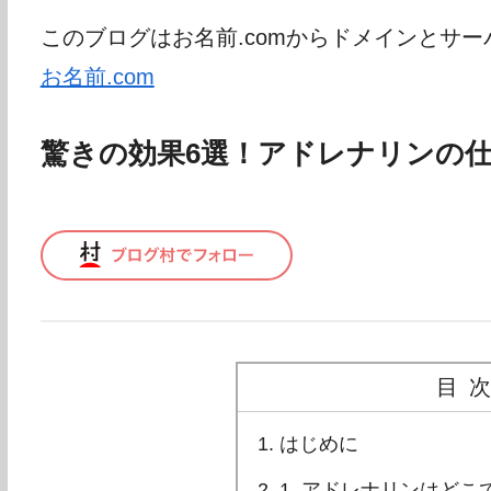
このブログはお名前.comからドメインとサ
お名前.com
驚きの効果6選！アドレナリンの
目
はじめに
1. アドレナリンはどこ