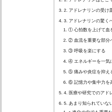
2. アドレナリンの受
3. アドレナリンの驚く
① 心拍数を上げて血
② 血流を重要な部分
③ 呼吸を楽にする
④ エネルギーを一気
⑤ 痛みや炎症を抑え
⑥ 記憶力や集中力を
4. 医療や研究でのアド
5. あまり知られてい