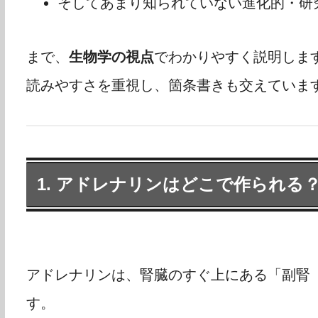
そしてあまり知られていない進化的・研
まで、
生物学の視点
でわかりやすく説明しま
読みやすさを重視し、箇条書きも交えていま
1. アドレナリンはどこで作られる
アドレナリンは、腎臓のすぐ上にある「副腎
す。