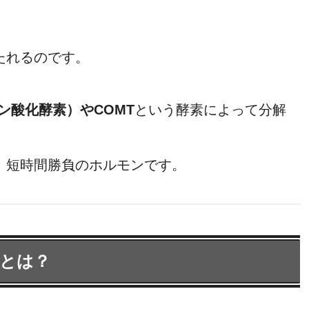
たれるのです。
ン酸化酵素）やCOMT
という酵素によって分解
」短時間勝負のホルモンです。
」とは？