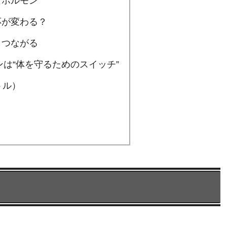
なホルモン
応が変わる？
もつながる
ンは“体を守るためのスイッチ”
トル）