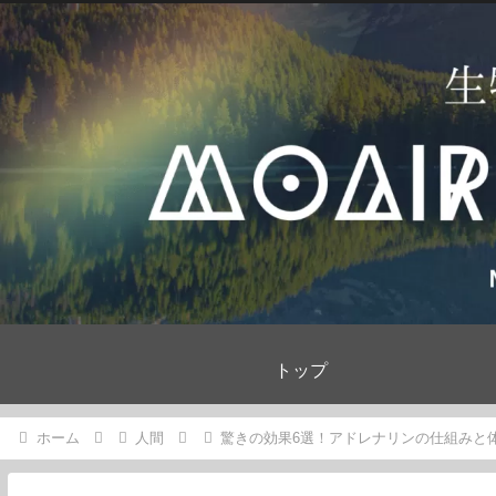
トップ
ホーム
人間
驚きの効果6選！アドレナリンの仕組みと