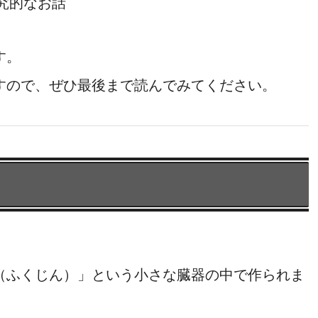
究的なお話
す。
すので、ぜひ最後まで読んでみてください。
？
（ふくじん）」という小さな臓器の中で作られま