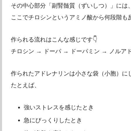
その中心部分「副腎髄質（ずいしつ）」には、
ここでチロシンというアミノ酸から何段階も
作られる流れはこんな感じです👇
チロシン → ドーパ → ドーパミン → ノルア
作られたアドレナリンは小さな袋（小胞）に
たとえば、
強いストレスを感じたとき
急にびっくりしたとき