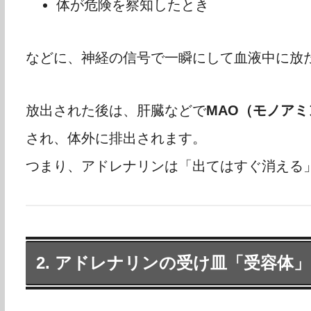
体が危険を察知したとき
などに、神経の信号で一瞬にして血液中に放
放出された後は、肝臓などで
MAO（モノアミ
され、体外に排出されます。
つまり、アドレナリンは「出てはすぐ消える
2. アドレナリンの受け皿「受容体