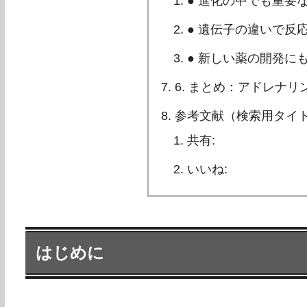
● 進化の中でも重要
● 遺伝子の違いで反
● 新しい薬の開発に
6. まとめ：アドレナリ
参考文献（検索用タイ
共有:
いいね:
はじめに