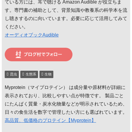
ている方には、耳で聴ける Amazon Audible が役立ちま
す。専門書の補助として、背景知識や教養系の科学本を流
し聴きするのに向いています。必要に応じて活用してみて
ください。
オーディオブックAudible
昆虫
生態系
生物
Myprotein（マイプロテイン） は成分量や原材料が詳細に
表示されており、比較しやすい点が特徴です。 製品ごと
にたんぱく質量・炭水化物量などが明示されているため、
日々の食生活を数字で管理したい方にも選ばれています。
高品質、低価格のプロテイン【Myprotein】