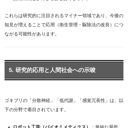
これらは研究的に注目されるマイナー領域であり、今後の
知見が増えることで応用（衛生管理・駆除法の改良）につ
ながる可能性があります。
5. 研究的応用と人間社会への示唆
ゴキブリの「分散神経」「低代謝」「感覚冗長性」は、以
下の分野で着目されています。
ロボット工学（バイオミメティクス）
：単純な局所