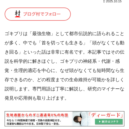
2025.10.15
ゴキブリは「最強生物」として都市伝説的に語られること
が多く、中でも「首を切っても生きる」「頭がなくても動
き回る」といった話は非常に有名です。本記事ではその伝
説を科学的に解きほぐし、ゴキブリの神経系・代謝・感
覚・生理的適応を中心に、なぜ頭がなくても短時間なら生
存できるのか、どの程度までの生命維持が可能かを詳しく
説明します。専門用語は丁寧に解説し、研究のマイナーな
発見や応用例も取り上げます。