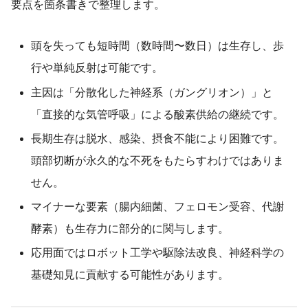
要点を箇条書きで整理します。
頭を失っても短時間（数時間〜数日）は生存し、歩
行や単純反射は可能です。
主因は「分散化した神経系（ガングリオン）」と
「直接的な気管呼吸」による酸素供給の継続です。
長期生存は脱水、感染、摂食不能により困難です。
頭部切断が永久的な不死をもたらすわけではありま
せん。
マイナーな要素（腸内細菌、フェロモン受容、代謝
酵素）も生存力に部分的に関与します。
応用面ではロボット工学や駆除法改良、神経科学の
基礎知見に貢献する可能性があります。