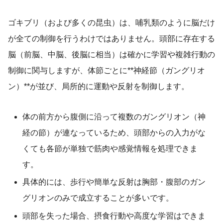
ゴキブリ（および多くの昆虫）は、哺乳類のように脳だけ
が全ての制御を行うわけではありません。頭部に存在する
脳（前脳、中脳、後脳に相当）は確かに学習や複雑行動の
制御に関与しますが、体節ごとに**神経節（ガングリオ
ン）**が並び、局所的に運動や反射を制御します。
体の前方から腹側に沿って複数のガングリオン（神
経の節）が連なっているため、頭部からの入力がな
くても各節が単独で筋肉や感覚情報を処理できま
す。
具体的には、歩行や簡単な反射は胸部・腹部のガン
グリオンのみで成立することが多いです。
頭部を失った場合、摂食行動や高度な学習はできま