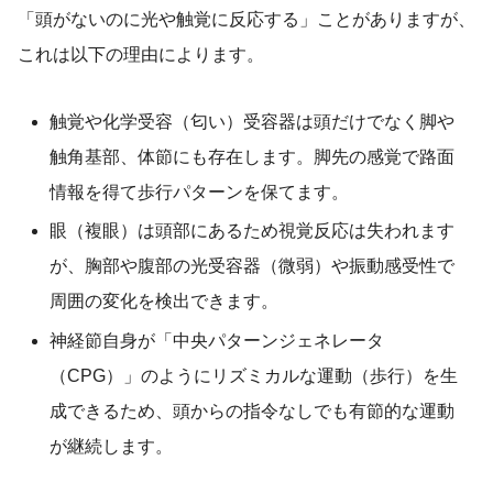
「頭がないのに光や触覚に反応する」ことがありますが、
これは以下の理由によります。
触覚や化学受容（匂い）受容器は頭だけでなく脚や
触角基部、体節にも存在します。脚先の感覚で路面
情報を得て歩行パターンを保てます。
眼（複眼）は頭部にあるため視覚反応は失われます
が、胸部や腹部の光受容器（微弱）や振動感受性で
周囲の変化を検出できます。
神経節自身が「中央パターンジェネレータ
（CPG）」のようにリズミカルな運動（歩行）を生
成できるため、頭からの指令なしでも有節的な運動
が継続します。