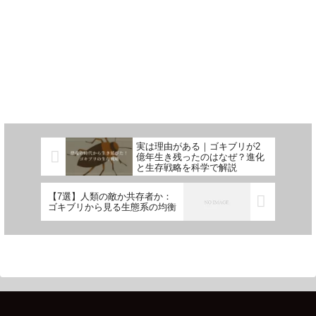
実は理由がある｜ゴキブリが2
億年生き残ったのはなぜ？進化
と生存戦略を科学で解説
【7選】人類の敵か共存者か：
ゴキブリから見る生態系の均衡