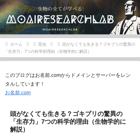
ホーム
昆虫
頭がなくても生きる？ゴキブリの驚異の
「生存力」7つの科学的理由（生物学的に解説）
このブログはお名前.comからドメインとサーバーをレン
タルしています！
お名前.com
頭がなくても生きる？ゴキブリの驚異の
「生存力」7つの科学的理由（生物学的に
解説）