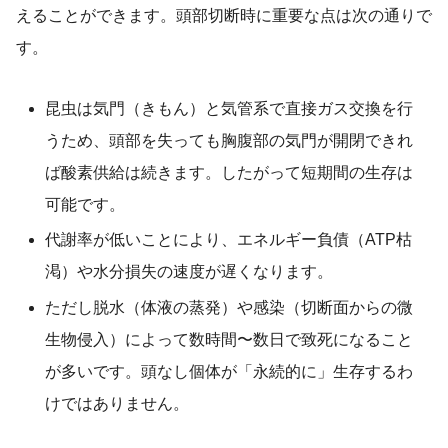
えることができます。頭部切断時に重要な点は次の通りで
す。
昆虫は気門（きもん）と気管系で直接ガス交換を行
うため、頭部を失っても胸腹部の気門が開閉できれ
ば酸素供給は続きます。したがって短期間の生存は
可能です。
代謝率が低いことにより、エネルギー負債（ATP枯
渇）や水分損失の速度が遅くなります。
ただし脱水（体液の蒸発）や感染（切断面からの微
生物侵入）によって数時間〜数日で致死になること
が多いです。頭なし個体が「永続的に」生存するわ
けではありません。