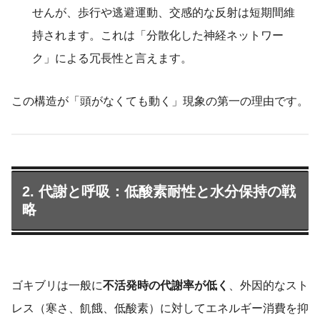
せんが、歩行や逃避運動、交感的な反射は短期間維
持されます。これは「分散化した神経ネットワー
ク」による冗長性と言えます。
この構造が「頭がなくても動く」現象の第一の理由です。
2. 代謝と呼吸：低酸素耐性と水分保持の戦
略
ゴキブリは一般に
不活発時の代謝率が低く
、外因的なスト
レス（寒さ、飢餓、低酸素）に対してエネルギー消費を抑