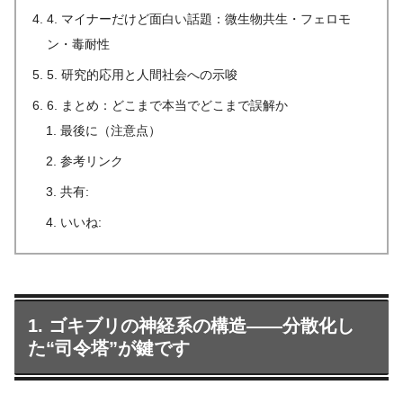
4. マイナーだけど面白い話題：微生物共生・フェロモ
ン・毒耐性
5. 研究的応用と人間社会への示唆
6. まとめ：どこまで本当でどこまで誤解か
最後に（注意点）
参考リンク
共有:
いいね:
1. ゴキブリの神経系の構造――分散化し
た“司令塔”が鍵です