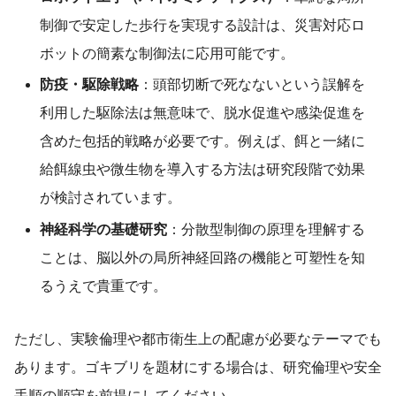
制御で安定した歩行を実現する設計は、災害対応ロ
ボットの簡素な制御法に応用可能です。
防疫・駆除戦略
：頭部切断で死なないという誤解を
利用した駆除法は無意味で、脱水促進や感染促進を
含めた包括的戦略が必要です。例えば、餌と一緒に
給餌線虫や微生物を導入する方法は研究段階で効果
が検討されています。
神経科学の基礎研究
：分散型制御の原理を理解する
ことは、脳以外の局所神経回路の機能と可塑性を知
るうえで貴重です。
ただし、実験倫理や都市衛生上の配慮が必要なテーマでも
あります。ゴキブリを題材にする場合は、研究倫理や安全
手順の順守を前提にしてください。