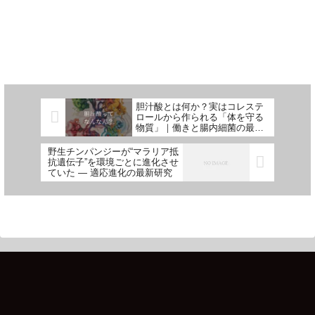
胆汁酸とは何か？実はコレステ
ロールから作られる「体を守る
物質」｜働きと腸内細菌の最新
研究
野生チンパンジーが“マラリア抵
抗遺伝子”を環境ごとに進化させ
ていた — 適応進化の最新研究