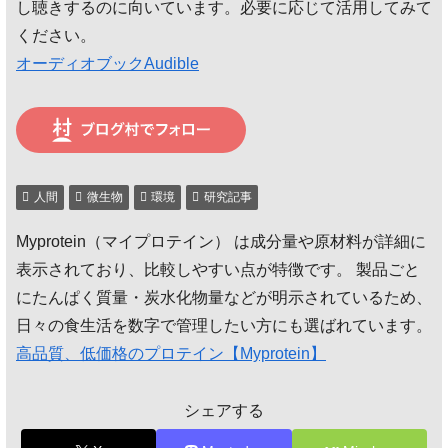
し聴きするのに向いています。必要に応じて活用してみて
ください。
オーディオブックAudible
人間
微生物
環境
研究記事
Myprotein（マイプロテイン） は成分量や原材料が詳細に
表示されており、比較しやすい点が特徴です。 製品ごと
にたんぱく質量・炭水化物量などが明示されているため、
日々の食生活を数字で管理したい方にも選ばれています。
高品質、低価格のプロテイン【Myprotein】
シェアする