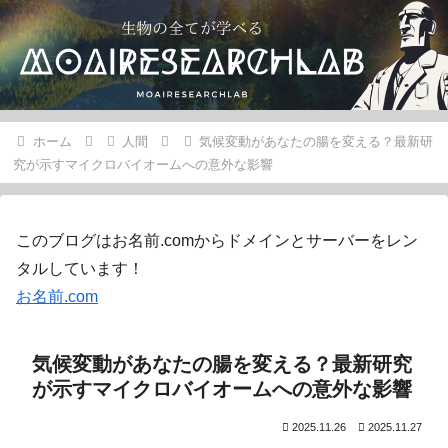
ホーム
人間
気候変動があなたの腸を変える？最新研
究が示すマイクロバイオームへの意外な影響
このブログはお名前.comからドメインとサーバーをレン
タルしています！
お名前.com
気候変動があなたの腸を変える？最新研究
が示すマイクロバイオームへの意外な影響
2025.11.26
2025.11.27