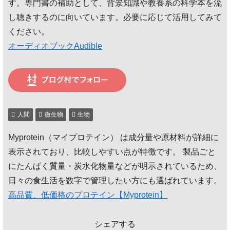
す。専門書の補助として、背景知識や教養系の科学本を流
し聴きするのに向いています。必要に応じて活用してみて
ください。
オーディオブックAudible
人間
微生物
生物
Myprotein（マイプロテイン） は成分量や原材料が詳細に
表示されており、比較しやすい点が特徴です。 製品ごと
にたんぱく質量・炭水化物量などが明示されているため、
日々の食生活を数字で管理したい方にも選ばれています。
高品質、低価格のプロテイン【Myprotein】
シェアする