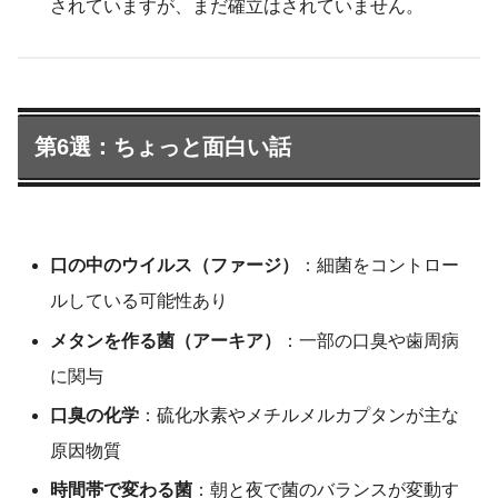
されていますが、まだ確立はされていません。
第6選：ちょっと面白い話
口の中のウイルス（ファージ）
：細菌をコントロー
ルしている可能性あり
メタンを作る菌（アーキア）
：一部の口臭や歯周病
に関与
口臭の化学
：硫化水素やメチルメルカプタンが主な
原因物質
時間帯で変わる菌
：朝と夜で菌のバランスが変動す