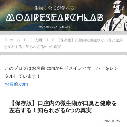
ホーム
人間
【保存版】口腔内の微生物が口臭と健康
を左右する！知られざる6つの真実
このブログはお名前.comからドメインとサーバーをレン
タルしています！
お名前.com
【保存版】口腔内の微生物が口臭と健康を
左右する！知られざる6つの真実
2025.09.25