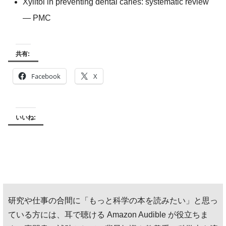
Xylitol in preventing dental caries: systematic review
— PMC
共有:
Facebook
X
いいね:
研究や仕事の合間に「もっと科学の本を読みたい」と思っ
ている方には、耳で聴ける Amazon Audible が役立ちま