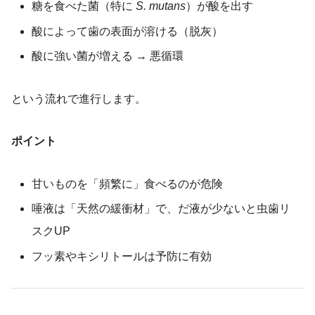
糖を食べた菌（特に
S. mutans
）が酸を出す
酸によって歯の表面が溶ける（脱灰）
酸に強い菌が増える → 悪循環
という流れで進行します。
ポイント
甘いものを「頻繁に」食べるのが危険
唾液は「天然の緩衝材」で、だ液が少ないと虫歯リ
スクUP
フッ素やキシリトールは予防に有効