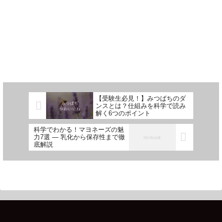
【受験生必見！】みつばちのダ
ンスとは？仕組みを科学で読み
解く6つのポイント
科学でわかる！マヨネーズの魅
力7選 ― 乳化から保存性まで徹
底解説