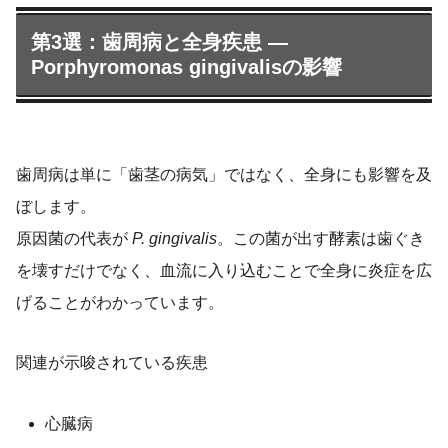
第3選：歯周病と全身疾患 ―
Porphyromonas gingivalisの影響
歯周病は単に「歯茎の病気」ではなく、全身にも影響を及
ぼします。
原因菌の代表が
P. gingivalis
。この菌が出す酵素は歯ぐき
を壊すだけでなく、血流に入り込むことで全身に炎症を広
げることがわかっています。
関連が示唆されている疾患
心臓病