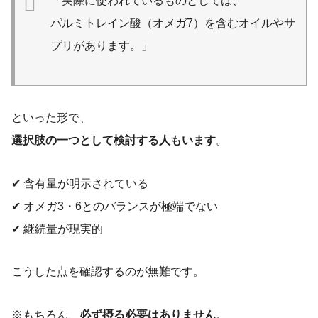
「実際に使われているものとしては、
パルミトレイン酸（オメガ7）を含むオイルやサ
プリがあります。」
といった形で、
選択肢の一つとして検討する人もいます
。
✔ 含有量が明示されている
✔ オメガ3・6とのバランスが極端でない
✔ 継続量が現実的
こうした点を確認するのが無難です。
※もちろん、
必ず摂る必要はありません
。