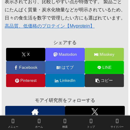
表示されており、比較しやすい点が特徴です。 製品ごと
にたんぱく質量・炭水化物量などが明示されているため、
日々の食生活を数字で管理したい方にも選ばれています。
高品質、低価格のプロテイン【Myprotein】
シェアする
X
Mastodon
Misskey
Facebook
はてブ
LINE
Pinterest
LinkedIn
コピー
モアイ研究所をフォローする
メニュー
ホーム
検索
トップ
サイドバー