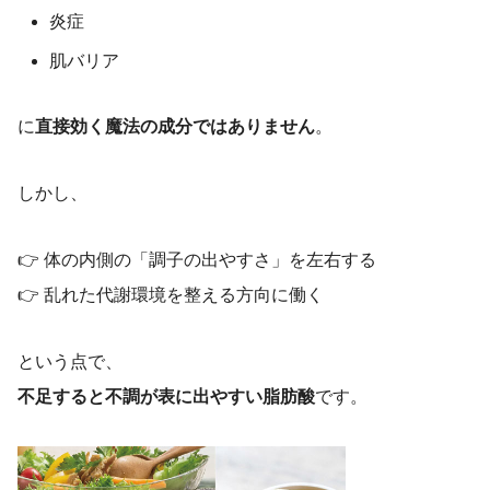
炎症
肌バリア
に
直接効く魔法の成分ではありません
。
しかし、
👉 体の内側の「調子の出やすさ」を左右する
👉 乱れた代謝環境を整える方向に働く
という点で、
不足すると不調が表に出やすい脂肪酸
です。