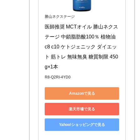
勝山ネクステージ
医師推奨 MCTオイル 勝山ネクス
テージ 中鎖脂肪酸100％ 植物油 
c8 c10 ケトジェニック ダイエッ
ト 筋トレ 無味無臭 糖質制限 450
g×1本
R8-Q2RI-4YD0
Amazonで見る
楽天市場で見る
Yahoo!ショッピングで見る