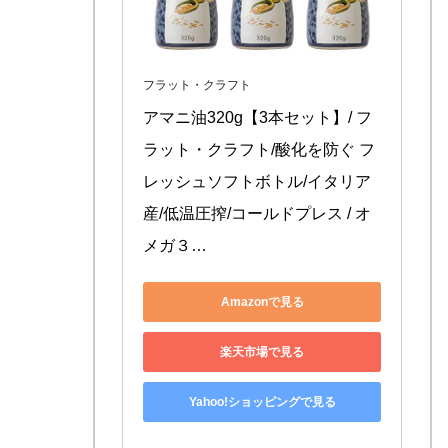
フラット・クラフト
アマニ油320g【3本セット】/ フ
ラット・クラフト/酸化を防ぐ フ
レッシュソフトボトル/イタリア
産/低温圧搾/コールドプレス / オ
メガ３…
Amazonで見る
楽天市場で見る
Yahoo!ショッピングで見る