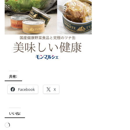
共有:
Facebook
X
いいね:
読