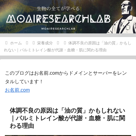
ホーム
栄養成分
体調不良の原因は「油の質」かもし
れない｜パルミトレイン酸が代謝・血糖・肌に関わる理由
このブログはお名前.comからドメインとサーバーをレン
タルしています！
お名前.com
体調不良の原因は「油の質」かもしれない
｜パルミトレイン酸が代謝・血糖・肌に関
わる理由