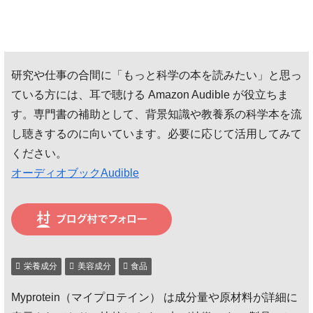
み
込
み
研究や仕事の合間に「もっと科学の本を読みたい」と思っ
中…
ている方には、耳で聴ける Amazon Audible が役立ちま
す。専門書の補助として、背景知識や教養系の科学本を流
し聴きするのに向いています。必要に応じて活用してみて
ください。
オーディオブックAudible
栄養成分
美容成分
食品
Myprotein（マイプロテイン） は成分量や原材料が詳細に