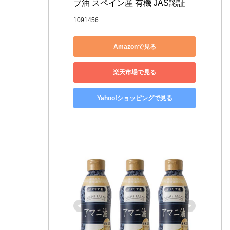
ブ油 スペイン産 有機 JAS認証
1091456
Amazonで見る
楽天市場で見る
Yahoo!ショッピングで見る