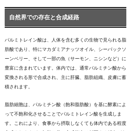
自然界での存在と合成経路
パルミトレイン酸は、人体を含む多くの生物で見られる脂
肪酸であり、特にマカダミアナッツオイル、シーバックソ
ーンベリー、そして一部の魚（サーモン、ニシンなど）に
豊富に含まれています。体内では、通常パルミチン酸から
変換される形で合成され、主に肝臓、脂肪組織、皮膚に蓄
積されます。
脂肪細胞は、パルミチン酸（飽和脂肪酸）を基に酵素によ
って不飽和化させることでパルミトレイン酸を生成しま
す。これにより、食事から摂取しなくても体内である程度