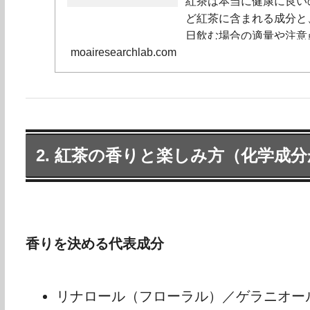
紅茶は本当に健康に良い
ど紅茶に含まれる成分と
日飲む場合の適量や注意
moairesearchlab.com
2. 紅茶の香りと楽しみ方（化学成
香りを決める代表成分
リナロール（フローラル）／ゲラニオー