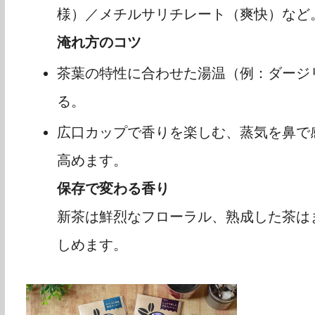
様）／メチルサリチレート（爽快）など
淹れ方のコツ
茶葉の特性に合わせた湯温（例：ダージリ
る。
広口カップで香りを楽しむ、蒸気を鼻で
高めます。
保存で変わる香り
新茶は鮮烈なフローラル、熟成した茶は
しめます。