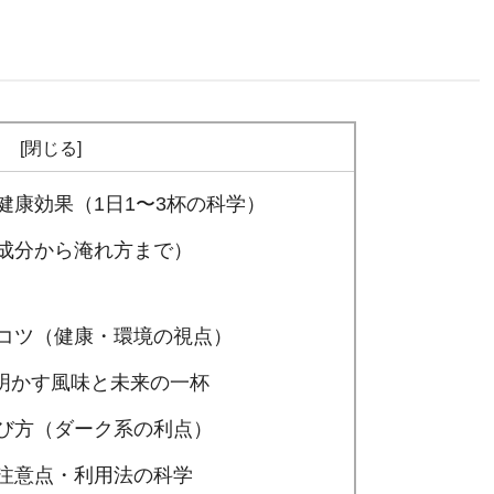
次
健康効果（1日1〜3杯の科学）
学成分から淹れ方まで）
のコツ（健康・環境の視点）
き明かす風味と未来の一杯
選び方（ダーク系の利点）
・注意点・利用法の科学