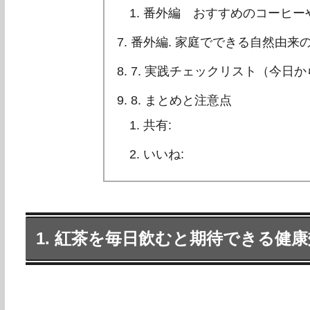
番外編 おすすめのコーヒー
番外編. 家庭でできる自然由来
7. 実践チェックリスト（今日
8. まとめと注意点
共有:
いいね:
1. 紅茶を毎日飲むと期待できる健康