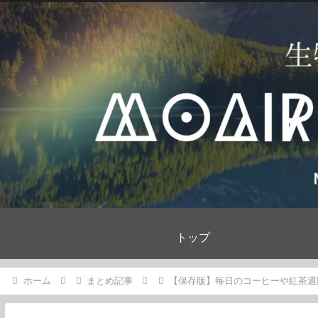
トップ
ホーム
まとめ記事
【保存版】毎日のコーヒーや紅茶週