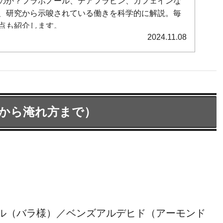
のか？フラボノール、テアフラビン、カフェインな
、研究から示唆されている働きを科学的に解説。毎
点も紹介します。
2024.11.08
分から淹れ方まで）
ル（バラ様）／ベンズアルデヒド（アーモンド