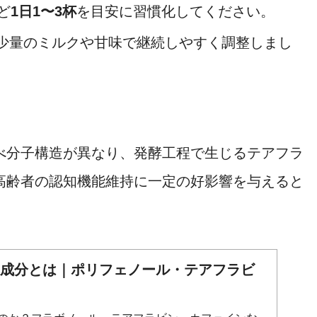
ど
1日1〜3杯
を目安に習慣化してください。
少量のミルクや甘味で継続しやすく調整しまし
べ分子構造が異なり、発酵工程で生じるテアフラ
高齢者の認知機能維持に一定の好影響を与えると
康成分とは｜ポリフェノール・テアフラビ