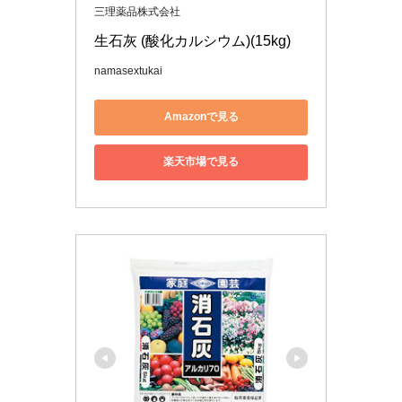
三理薬品株式会社
生石灰 (酸化カルシウム)(15kg)
namasextukai
Amazonで見る
楽天市場で見る