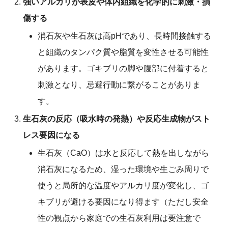
強いアルカリが表皮や体内組織を化学的に刺激・損
傷する
消石灰や生石灰は高pHであり、長時間接触する
と組織のタンパク質や脂質を変性させる可能性
があります。ゴキブリの脚や腹部に付着すると
刺激となり、忌避行動に繋がることがありま
す。
生石灰の反応（吸水時の発熱）や反応生成物がスト
レス要因になる
生石灰（CaO）は水と反応して熱を出しながら
消石灰になるため、湿った環境や生ごみ周りで
使うと局所的な温度やアルカリ度が変化し、ゴ
キブリが避ける要因になり得ます（ただし安全
性の観点から家庭での生石灰利用は要注意で