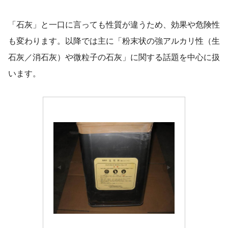
「石灰」と一口に言っても性質が違うため、効果や危険性
も変わります。以降では主に「粉末状の強アルカリ性（生
石灰／消石灰）や微粒子の石灰」に関する話題を中心に扱
います。