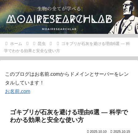
ホーム
昆虫
ゴキブリが石灰を避ける理由6選 — 科
学でわかる効果と安全な使い方
このブログはお名前.comからドメインとサーバーをレン
タルしています！
お名前.com
ゴキブリが石灰を避ける理由6選 — 科学で
わかる効果と安全な使い方
2025.10.10
2025.10.15