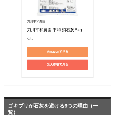
刀川平和農園
刀川平和農園 平和 消石灰 5kg
なし
Amazonで見る
楽天市場で見る
ゴキブリが石灰を避ける6つの理由（一
覧）