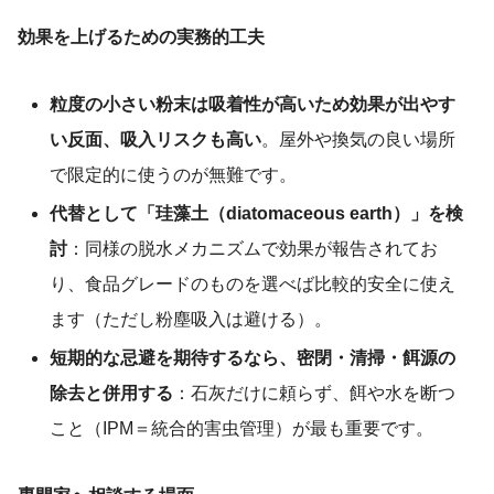
効果を上げるための実務的工夫
粒度の小さい粉末は吸着性が高いため効果が出やす
い反面、吸入リスクも高い
。屋外や換気の良い場所
で限定的に使うのが無難です。
代替として「珪藻土（diatomaceous earth）」を検
討
：同様の脱水メカニズムで効果が報告されてお
り、食品グレードのものを選べば比較的安全に使え
ます（ただし粉塵吸入は避ける）。
短期的な忌避を期待するなら、密閉・清掃・餌源の
除去と併用する
：石灰だけに頼らず、餌や水を断つ
こと（IPM＝統合的害虫管理）が最も重要です。