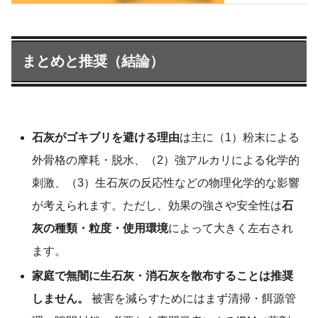
まとめと推奨（結論）
石灰がゴキブリを避ける理由
は主に（1）粉末による
外骨格の摩耗・脱水、（2）強アルカリによる化学的
刺激、（3）生石灰の反応性などの物理化学的な影響
が考えられます。ただし、効果の強さや安全性は
石
灰の種類・粒度・使用環境
によって大きく左右され
ます。
家庭で無闇に生石灰・消石灰を散布することは推奨
しません。
被害を減らすためにはまず清掃・餌源管