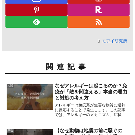
モアイ研究所
関連記事
なぜアレルギーは起こるのか？免
人間
疫が「敵を間違える」本当の理由
と対処の考え方
アレルギーは免疫系が無害な物質に過剰
に反応することで発生します。この記事
では、アレルギーのメカニズム、症状、
マイナーな情報を網羅して解説します。
【なぜ動物は地震の前に騒ぐの
動物