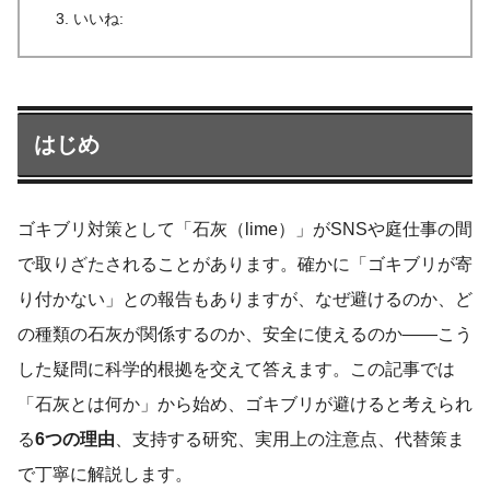
いいね:
はじめ
ゴキブリ対策として「石灰（lime）」がSNSや庭仕事の間
で取りざたされることがあります。確かに「ゴキブリが寄
り付かない」との報告もありますが、なぜ避けるのか、ど
の種類の石灰が関係するのか、安全に使えるのか——こう
した疑問に科学的根拠を交えて答えます。この記事では
「石灰とは何か」から始め、ゴキブリが避けると考えられ
る
6つの理由
、支持する研究、実用上の注意点、代替策ま
で丁寧に解説します。