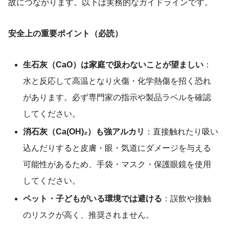
故につながります。以下は実務的なガイドラインです。
安全上の重要ポイント（必読）
生石灰（CaO）は家庭で扱わないことが望ましい
：
水と反応して高温となり火傷・化学熱傷を招く恐れ
があります。必ず専門家の指示や製品ラベルを確認
してください。
消石灰（Ca(OH)₂）も強アルカリ
：直接触れたり吸い
込んだりすると皮膚・眼・気道にダメージを与える
可能性があるため、手袋・マスク・保護眼鏡を使用
してください。
ペット・子どもがいる環境では避ける
：誤飲や接触
のリスクが高く、推奨されません。