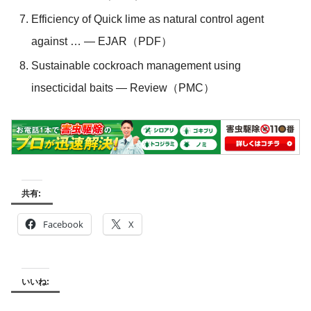
Efficiency of Quick lime as natural control agent
against … — EJAR（PDF）
Sustainable cockroach management using
insecticidal baits — Review（PMC）
共有:
Facebook
X
いいね: