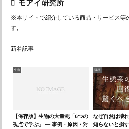
モアイ研究所
※本サイトで紹介している商品・サービス等
す。
新着記事
生物
環境
【保存版】生物の大量死「6つの
なぜ自然は壊
視点で学ぶ」 — 事例・原因・対
知らないと損