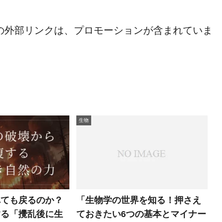
の外部リンクは、プロモーションが含まれていま
生物
「生物学の世界を知る！押さえ
れても戻るのか？
ておきたい6つの基本とマイナー
する「攪乱後に生