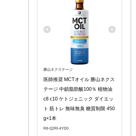
勝山ネクステージ
医師推奨 MCTオイル 勝山ネクス
テージ 中鎖脂肪酸100％ 植物油 
c8 c10 ケトジェニック ダイエッ
ト 筋トレ 無味無臭 糖質制限 450
g×1本
R8-Q2RI-4YD0