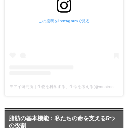
この投稿をInstagramで見る
モアイ研究所｜生物を科学する、生命を考える(@moairesearchlab)がシェアした投稿
脂肪の基本機能：私たちの命を支える5つ
の役割