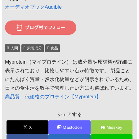
オーディオブックAudible
人間
栄養成分
食品
Myprotein（マイプロテイン） は成分量や原材料が詳細に
表示されており、比較しやすい点が特徴です。 製品ごと
にたんぱく質量・炭水化物量などが明示されているため、
日々の食生活を数字で管理したい方にも選ばれています。
高品質、低価格のプロテイン【Myprotein】
シェアする
X
Mastodon
Misskey