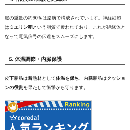
脳の重量の約60％は脂肪で構成されています。神経細胞
は
ミエリン鞘
という脂質で覆われており、これが絶縁体と
なって電気信号の伝達をスムーズにします。
5. 体温調節・内臓保護
皮下脂肪は断熱材として
体温を保ち
、内臓脂肪は
クッショ
ンの役割
を果たして衝撃から守ります。