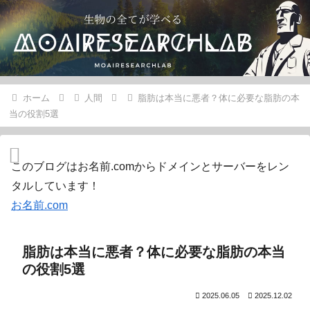
ホーム
人間
脂肪は本当に悪者？体に必要な脂肪の本
当の役割5選
このブログはお名前.comからドメインとサーバーをレン
タルしています！
お名前.com
脂肪は本当に悪者？体に必要な脂肪の本当
の役割5選
2025.06.05
2025.12.02