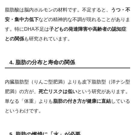
脂肪酸は脳内ホルモンの材料です。不足すると、
うつ・不
安・集中力低下
などの精神的な不調が現れることがありま
す。特にDHA不足は
子どもの発達障害や高齢者の認知症
との関係
も研究されています。
4. 脂肪の分布と寿命の関係
内臓脂肪型（りんご型肥満）よりも皮下脂肪型（洋ナシ型
肥満）の方が、
死亡リスクは低い
という研究があります。
単なる「体重」よりも
脂肪の付き方が健康に直結
している
というわけです。
5. 脂肪の燃焼に「水」が必要