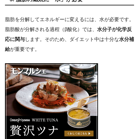
脂肪を分解してエネルギーに変えるには、水が必要です。
脂肪酸が分解される過程（β酸化）では、
水分子が化学反
応に関与
します。そのため、ダイエット中は十分な
水分補
給
が重要です。