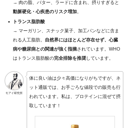
→ 肉の脂、バター、ラードに含まれ、摂りすぎると
動脈硬化・心疾患のリスク増加
。
トランス脂肪酸
→ マーガリン、スナック菓子、加工パンなどに含ま
れる人工脂肪。
自然界にはほとんど存在せず、心臓
病や糖尿病との関連が強く指摘
されています。WHO
はトランス脂肪酸の
完全排除を推奨
しています。
体に良い油は少々高価になりがちですが、ネ
ット通販では、お手ごろな値段での販売も行
モアイ研究所
われています。私は、プロテインに混ぜて摂
取しています！