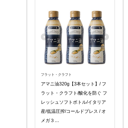
フラット・クラフト
アマニ油320g【3本セット】/ フ
ラット・クラフト/酸化を防ぐ フ
レッシュソフトボトル/イタリア
産/低温圧搾/コールドプレス / オ
メガ３…