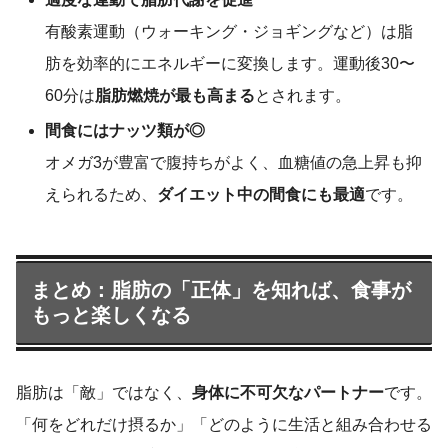
有酸素運動（ウォーキング・ジョギングなど）は脂
肪を効率的にエネルギーに変換します。運動後30〜
60分は
脂肪燃焼が最も高まる
とされます。
間食にはナッツ類が◎
オメガ3が豊富で腹持ちがよく、血糖値の急上昇も抑
えられるため、
ダイエット中の間食にも最適
です。
まとめ：脂肪の「正体」を知れば、食事が
もっと楽しくなる
脂肪は「敵」ではなく、
身体に不可欠なパートナー
です。
「何をどれだけ摂るか」「どのように生活と組み合わせる