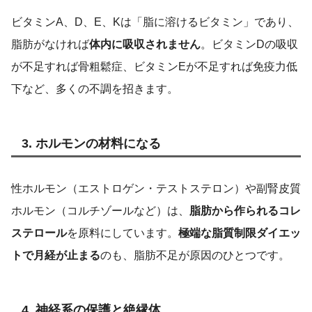
ビタミンA、D、E、Kは「脂に溶けるビタミン」であり、
脂肪がなければ
体内に吸収されません
。ビタミンDの吸収
が不足すれば骨粗鬆症、ビタミンEが不足すれば免疫力低
下など、多くの不調を招きます。
3. ホルモンの材料になる
性ホルモン（エストロゲン・テストステロン）や副腎皮質
ホルモン（コルチゾールなど）は、
脂肪から作られるコレ
ステロール
を原料にしています。
極端な脂質制限ダイエッ
トで月経が止まる
のも、脂肪不足が原因のひとつです。
4. 神経系の保護と絶縁体