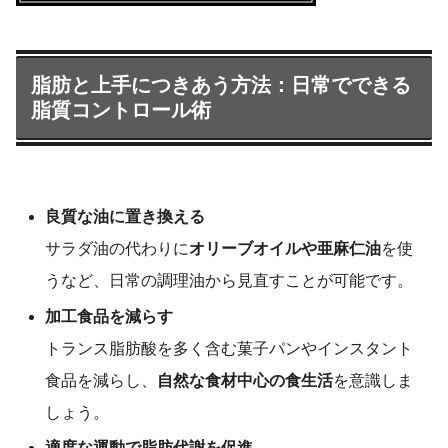
脂肪と上手につきあう方法：日常でできる
脂質コントロール術
良質な油に置き換える
サラダ油の代わりに
オリーブオイルや亜麻仁油
を使
うなど、日常の調理油から見直すことが可能です。
加工食品を減らす
トランス脂肪酸を多く含む菓子パンやインスタント
食品を減らし、
自然な食材中心の食生活
を意識しま
しょう。
適度な運動で脂肪代謝を促進