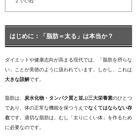
いいね:
はじめに：「脂肪＝太る」は本当か？
ダイエットや健康志向が高まる現代では、「脂肪を摂らな
い」ことが美徳のように扱われています。しかし、これは
大きな誤解
です。
脂肪は、
炭水化物・タンパク質と並ぶ三大栄養素
のひとつ
であり、体の正常な機能を保つうえで
なくてはならない存
在
です。適切な脂肪は、むし「太りにくい体」を作るため
に必要なのです。