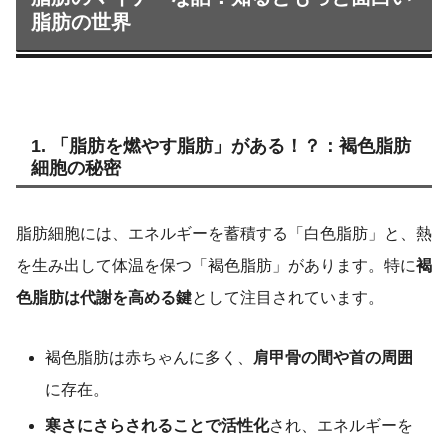
脂肪の世界
1. 「脂肪を燃やす脂肪」がある！？：褐色脂肪
細胞の秘密
脂肪細胞には、エネルギーを蓄積する「白色脂肪」と、熱
を生み出して体温を保つ「褐色脂肪」があります。特に
褐
色脂肪は代謝を高める鍵
として注目されています。
褐色脂肪は赤ちゃんに多く、
肩甲骨の間や首の周囲
に存在。
寒さにさらされることで活性化
され、エネルギーを