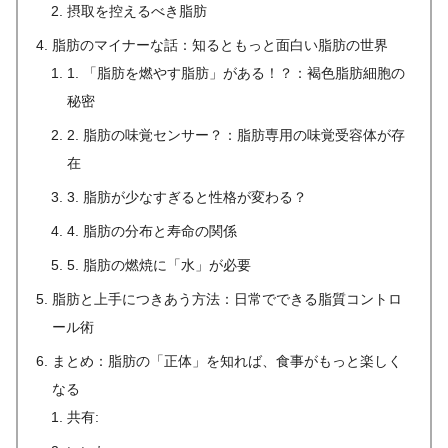
摂取を控えるべき脂肪
脂肪のマイナーな話：知るともっと面白い脂肪の世界
1. 「脂肪を燃やす脂肪」がある！？：褐色脂肪細胞の
秘密
2. 脂肪の味覚センサー？：脂肪専用の味覚受容体が存
在
3. 脂肪が少なすぎると性格が変わる？
4. 脂肪の分布と寿命の関係
5. 脂肪の燃焼に「水」が必要
脂肪と上手につきあう方法：日常でできる脂質コントロ
ール術
まとめ：脂肪の「正体」を知れば、食事がもっと楽しく
なる
共有: