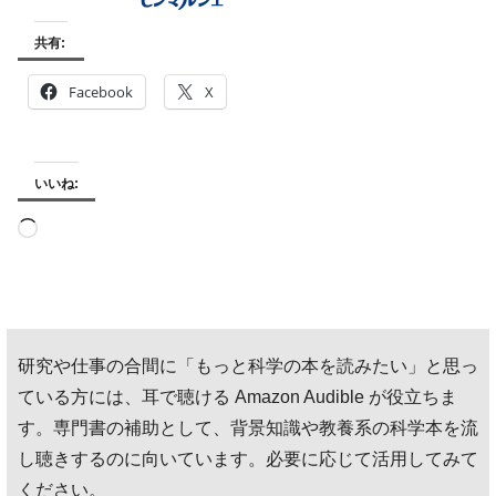
共有:
Facebook
X
いいね:
読
み
込
み
研究や仕事の合間に「もっと科学の本を読みたい」と思っ
中…
ている方には、耳で聴ける Amazon Audible が役立ちま
す。専門書の補助として、背景知識や教養系の科学本を流
し聴きするのに向いています。必要に応じて活用してみて
ください。