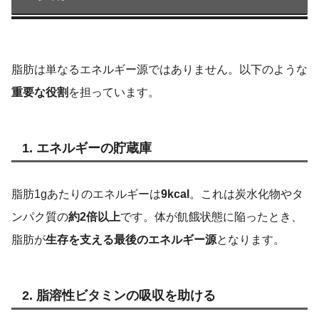
脂肪は単なるエネルギー源ではありません。以下のような
重要な役割
を担っています。
1. エネルギーの貯蔵庫
脂肪1gあたりのエネルギーは
9kcal
。これは炭水化物やタ
ンパク質の
約2倍以上
です。体が飢餓状態に陥ったとき、
脂肪が
生存を支える最後のエネルギー源
となります。
2. 脂溶性ビタミンの吸収を助ける